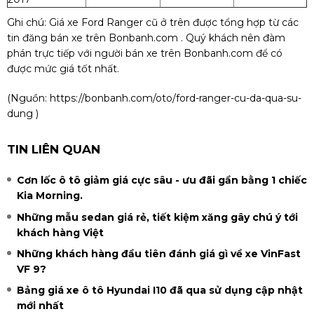
Ghi chú:
Giá xe Ford Ranger cũ ở trên được tổng hợp từ các
tin đăng bán xe trên Bonbanh.com . Quý khách nên đàm
phán trực tiếp với người bán xe trên Bonbanh.com để có
được mức giá tốt nhất.
(Nguồn:
https://bonbanh.com/oto/ford-ranger-cu-da-qua-su-
dung
)
TIN LIÊN QUAN
Cơn lốc ô tô giảm giá cực sâu - ưu đãi gần bằng 1 chiếc
Kia Morning.
Những mẫu sedan giá rẻ, tiết kiệm xăng gây chú ý tới
khách hàng Việt
Những khách hàng đầu tiên đánh giá gì về xe VinFast
VF 9?
Bảng giá xe ô tô Hyundai I10 đã qua sử dụng cập nhật
mới nhất