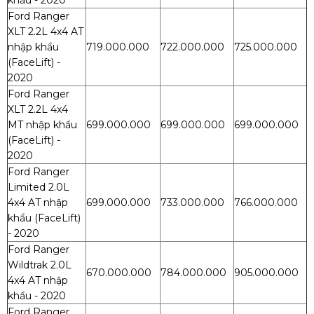
khẩu - 2020
Ford Ranger
XLT 2.2L 4x4 AT
nhập khẩu
719.000.000
722.000.000
725.000.000
(FaceLift) -
2020
Ford Ranger
XLT 2.2L 4x4
MT nhập khẩu
699.000.000
699.000.000
699.000.000
(FaceLift) -
2020
Ford Ranger
Limited 2.0L
4x4 AT nhập
699.000.000
733.000.000
766.000.000
khẩu (FaceLift)
- 2020
Ford Ranger
Wildtrak 2.0L
670.000.000
784.000.000
905.000.000
4x4 AT nhập
khẩu - 2020
Ford Ranger