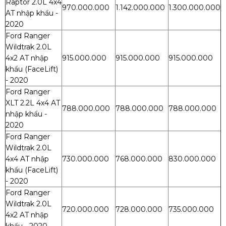
Raptor 2.0L 4x4
970.000.000
1.142.000.000
1.300.000.000
AT nhập khẩu -
2020
Ford Ranger
Wildtrak 2.0L
4x2 AT nhập
915.000.000
915.000.000
915.000.000
khẩu (FaceLift)
- 2020
Ford Ranger
XLT 2.2L 4x4 AT
788.000.000
788.000.000
788.000.000
nhập khẩu -
2020
Ford Ranger
Wildtrak 2.0L
4x4 AT nhập
730.000.000
768.000.000
830.000.000
khẩu (FaceLift)
- 2020
Ford Ranger
Wildtrak 2.0L
720.000.000
728.000.000
735.000.000
4x2 AT nhập