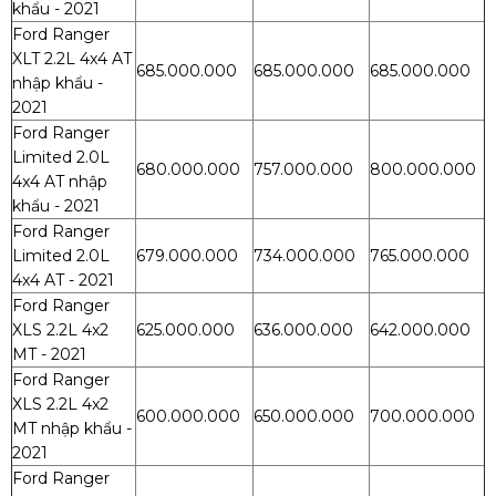
khẩu - 2021
Ford Ranger
XLT 2.2L 4x4 AT
685.000.000
685.000.000
685.000.000
nhập khẩu -
2021
Ford Ranger
Limited 2.0L
680.000.000
757.000.000
800.000.000
4x4 AT nhập
khẩu - 2021
Ford Ranger
Limited 2.0L
679.000.000
734.000.000
765.000.000
4x4 AT - 2021
Ford Ranger
XLS 2.2L 4x2
625.000.000
636.000.000
642.000.000
MT - 2021
Ford Ranger
XLS 2.2L 4x2
600.000.000
650.000.000
700.000.000
MT nhập khẩu -
2021
Ford Ranger