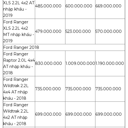
XLS 2.2L 4x2 AT
485.000.000
600.000.000
669.000.000
nhập khẩu -
2019
Ford Ranger
XLS 2.2L 4x2
479.000.000
523.000.000
570.000.000
MT nhập khẩu -
2019
Ford Ranger 2018
Ford Ranger
Raptor 2.0L 4x4
830.000.000
1.009.000.000
1.190.000.000
AT nhập khẩu -
2018
Ford Ranger
Wildtrak 2.2L
735.000.000
735.000.000
735.000.000
4x4 AT nhập
khẩu - 2018
Ford Ranger
Wildtrak 2.2L
699.000.000
699.000.000
699.000.000
4x2 AT nhập
khẩu - 2018