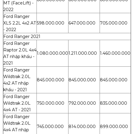
MT (FaceLift) -
2022
Ford Ranger
XLS 2.2L 4x2 AT
598.000.000
647.000.000
705.000.000
- 2022
Ford Ranger 2021
Ford Ranger
Raptor 2.0L 4x4
1.080.000.000
1.211.000.000
1.460.000.000
AT nhập khẩu -
2021
Ford Ranger
Wildtrak 2.0L
845.000.000
845.000.000
845.000.000
4x2 AT nhập
khẩu - 2021
Ford Ranger
Wildtrak 2.0L
750.000.000
792.000.000
835.000.000
4x4 AT - 2021
Ford Ranger
Wildtrak 2.0L
745.000.000
814.000.000
899.000.000
4x4 AT nhập