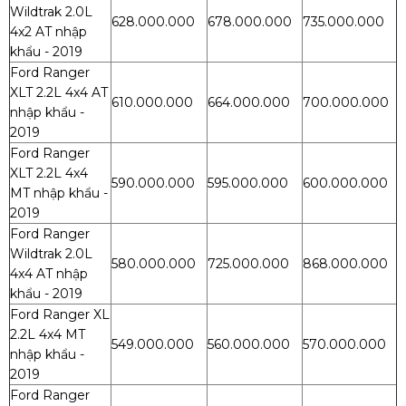
Wildtrak 2.0L
628.000.000
678.000.000
735.000.000
4x2 AT nhập
khẩu - 2019
Ford Ranger
XLT 2.2L 4x4 AT
610.000.000
664.000.000
700.000.000
nhập khẩu -
2019
Ford Ranger
XLT 2.2L 4x4
590.000.000
595.000.000
600.000.000
MT nhập khẩu -
2019
Ford Ranger
Wildtrak 2.0L
580.000.000
725.000.000
868.000.000
4x4 AT nhập
khẩu - 2019
Ford Ranger XL
2.2L 4x4 MT
549.000.000
560.000.000
570.000.000
nhập khẩu -
2019
Ford Ranger