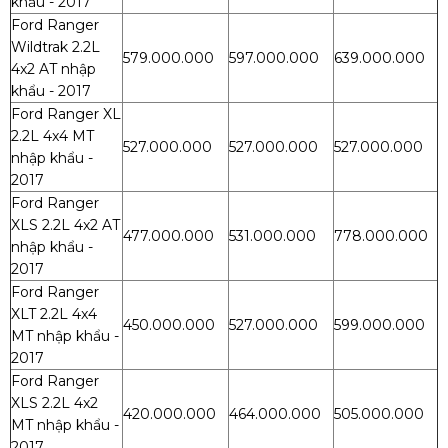
khẩu - 2017
Ford Ranger
Wildtrak 2.2L
579.000.000
597.000.000
639.000.000
4x2 AT nhập
khẩu - 2017
Ford Ranger XL
2.2L 4x4 MT
527.000.000
527.000.000
527.000.000
nhập khẩu -
2017
Ford Ranger
XLS 2.2L 4x2 AT
477.000.000
531.000.000
778.000.000
nhập khẩu -
2017
Ford Ranger
XLT 2.2L 4x4
450.000.000
527.000.000
599.000.000
MT nhập khẩu -
2017
Ford Ranger
XLS 2.2L 4x2
420.000.000
464.000.000
505.000.000
MT nhập khẩu -
2017