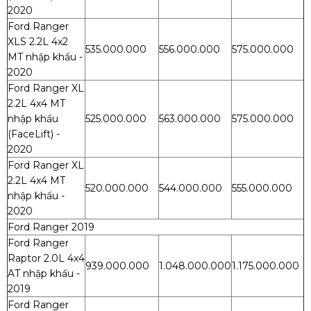
2020
Ford Ranger
XLS 2.2L 4x2
535.000.000
556.000.000
575.000.000
MT nhập khẩu -
2020
Ford Ranger XL
2.2L 4x4 MT
nhập khẩu
525.000.000
563.000.000
575.000.000
(FaceLift) -
2020
Ford Ranger XL
2.2L 4x4 MT
520.000.000
544.000.000
555.000.000
nhập khẩu -
2020
Ford Ranger 2019
Ford Ranger
Raptor 2.0L 4x4
939.000.000
1.048.000.000
1.175.000.000
AT nhập khẩu -
2019
Ford Ranger