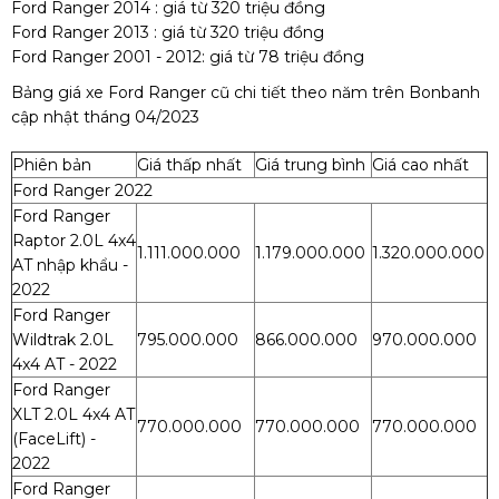
Ford Ranger 2014 : giá từ 320 triệu đồng
Ford Ranger 2013 : giá từ 320 triệu đồng
Ford Ranger 2001 - 2012: giá từ 78 triệu đồng
Bảng giá xe Ford Ranger cũ chi tiết theo năm trên Bonbanh
cập nhật tháng 04/2023
Phiên bản
Giá thấp nhất
Giá trung bình
Giá cao nhất
Ford Ranger 2022
Ford Ranger
Raptor 2.0L 4x4
1.111.000.000
1.179.000.000
1.320.000.000
AT nhập khẩu -
2022
Ford Ranger
Wildtrak 2.0L
795.000.000
866.000.000
970.000.000
4x4 AT - 2022
Ford Ranger
XLT 2.0L 4x4 AT
770.000.000
770.000.000
770.000.000
(FaceLift) -
2022
Ford Ranger