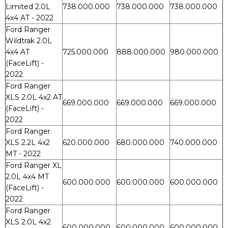
Limited 2.0L
738.000.000
738.000.000
738.000.000
4x4 AT - 2022
Ford Ranger
Wildtrak 2.0L
4x4 AT
725.000.000
888.000.000
980.000.000
(FaceLift) -
2022
Ford Ranger
XLS 2.0L 4x2 AT
669.000.000
669.000.000
669.000.000
(FaceLift) -
2022
Ford Ranger
XLS 2.2L 4x2
620.000.000
680.000.000
740.000.000
MT - 2022
Ford Ranger XL
2.0L 4x4 MT
600.000.000
600.000.000
600.000.000
(FaceLift) -
2022
Ford Ranger
XLS 2.0L 4x2
600.000.000
600.000.000
600.000.000