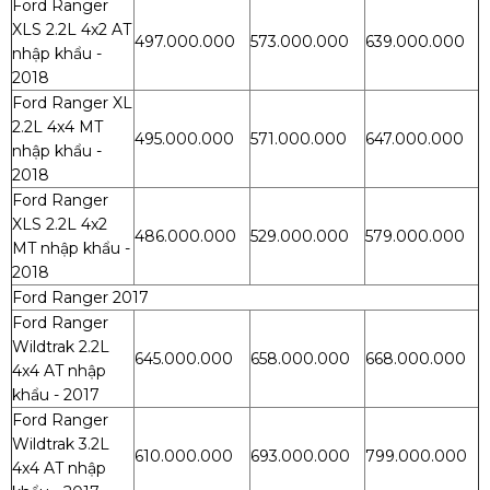
Ford Ranger
XLS 2.2L 4x2 AT
497.000.000
573.000.000
639.000.000
nhập khẩu -
2018
Ford Ranger XL
2.2L 4x4 MT
495.000.000
571.000.000
647.000.000
nhập khẩu -
2018
Ford Ranger
XLS 2.2L 4x2
486.000.000
529.000.000
579.000.000
MT nhập khẩu -
2018
Ford Ranger 2017
Ford Ranger
Wildtrak 2.2L
645.000.000
658.000.000
668.000.000
4x4 AT nhập
khẩu - 2017
Ford Ranger
Wildtrak 3.2L
610.000.000
693.000.000
799.000.000
4x4 AT nhập