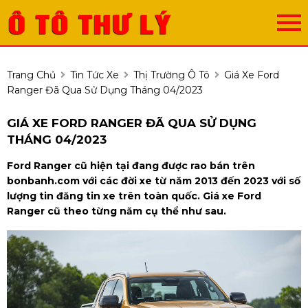
Trang Chủ
Tin Tức Xe
Thị Trường Ô Tô
Giá Xe Ford
Ranger Đã Qua Sử Dụng Tháng 04/2023
GIÁ XE FORD RANGER ĐÃ QUA SỬ DỤNG
THÁNG 04/2023
Ford Ranger cũ hiện tại đang được rao bán trên
bonbanh.com với các đời xe từ năm 2013 đến 2023 với số
lượng tin đăng tin xe trên toàn quốc. Giá xe Ford
Ranger cũ theo từng năm cụ thể như sau.