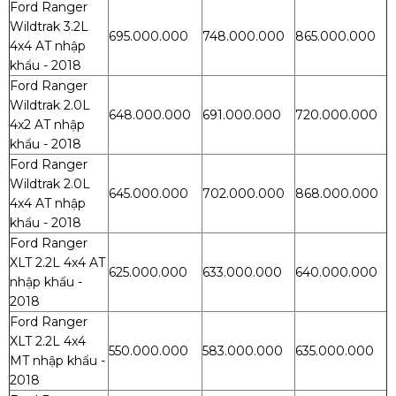
Ford Ranger
Wildtrak 3.2L
695.000.000
748.000.000
865.000.000
4x4 AT nhập
khẩu - 2018
Ford Ranger
Wildtrak 2.0L
648.000.000
691.000.000
720.000.000
4x2 AT nhập
khẩu - 2018
Ford Ranger
Wildtrak 2.0L
645.000.000
702.000.000
868.000.000
4x4 AT nhập
khẩu - 2018
Ford Ranger
XLT 2.2L 4x4 AT
625.000.000
633.000.000
640.000.000
nhập khẩu -
2018
Ford Ranger
XLT 2.2L 4x4
550.000.000
583.000.000
635.000.000
MT nhập khẩu -
2018