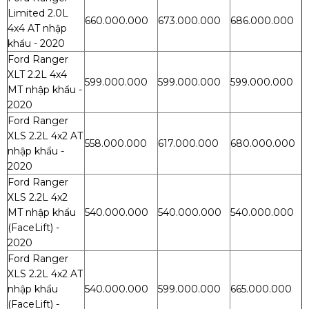
Limited 2.0L
660.000.000
673.000.000
686.000.000
4x4 AT nhập
khẩu - 2020
Ford Ranger
XLT 2.2L 4x4
599.000.000
599.000.000
599.000.000
MT nhập khẩu -
2020
Ford Ranger
XLS 2.2L 4x2 AT
558.000.000
617.000.000
680.000.000
nhập khẩu -
2020
Ford Ranger
XLS 2.2L 4x2
MT nhập khẩu
540.000.000
540.000.000
540.000.000
(FaceLift) -
2020
Ford Ranger
XLS 2.2L 4x2 AT
nhập khẩu
540.000.000
599.000.000
665.000.000
(FaceLift) -