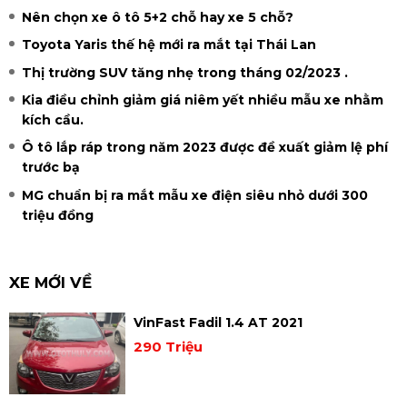
Nên chọn xe ô tô 5+2 chỗ hay xe 5 chỗ?
Toyota Yaris thế hệ mới ra mắt tại Thái Lan
Thị trường SUV tăng nhẹ trong tháng 02/2023 .
Kia điều chỉnh giảm giá niêm yết nhiều mẫu xe nhằm
kích cầu.
Ô tô lắp ráp trong năm 2023 được đề xuất giảm lệ phí
trước bạ
MG chuẩn bị ra mắt mẫu xe điện siêu nhỏ dưới 300
triệu đồng
XE MỚI VỀ
VinFast Fadil 1.4 AT 2021
290 Triệu