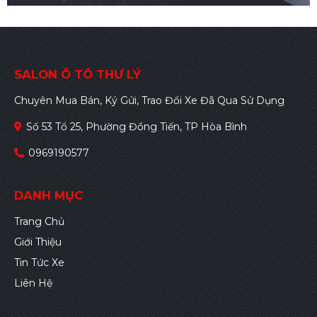
SALON Ô TÔ THƯ LÝ
Chuyên Mua Bán, Ký Gửi, Trao Đổi Xe Đã Qua Sử Dụng
Số 53 Tổ 25, Phường Đồng Tiến, TP Hòa Bình
0969190577
DANH MỤC
Trang Chủ
Giới Thiệu
Tin Tức Xe
Liên Hệ