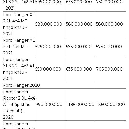
XLS 2.2L 4x2 AT
595.000.000
633.000.000
750.000.000
- 2021
Ford Ranger XL
2.2L 4x4 MT
580.000.000
580.000.000
580.000.000
nhập khẩu -
2021
Ford Ranger XL
2.2L 4x4 MT -
575.000.000
575.000.000
575.000.000
2021
Ford Ranger
XLS 2.2L 4x2 AT
550.000.000
633.000.000
705.000.000
nhập khẩu -
2021
Ford Ranger 2020
Ford Ranger
Raptor 2.0L 4x4
AT nhập khẩu
990.000.000
1.186.000.000
1.350.000.000
(FaceLift) -
2020
Ford Ranger