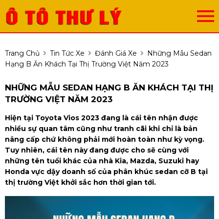
Trang Chủ
Tin Tức Xe
Đánh Giá Xe
Những Mẫu Sedan
Hạng B Ăn Khách Tại Thị Trường Việt Năm 2023
NHỮNG MẪU SEDAN HẠNG B ĂN KHÁCH TẠI THỊ
TRƯỜNG VIỆT NĂM 2023
Hiện tại Toyota Vios 2023 đang là cái tên nhận được
nhiều sự quan tâm cũng như tranh cãi khi chỉ là bản
nâng cấp chứ không phải mới hoàn toàn như kỳ vọng.
Tuy nhiên, cái tên này đang được cho sẽ cùng với
những tên tuổi khác của nhà Kia, Mazda, Suzuki hay
Honda vực dậy doanh số của phân khúc sedan cỡ B tại
thị trường Việt khởi sắc hơn thời gian tới.