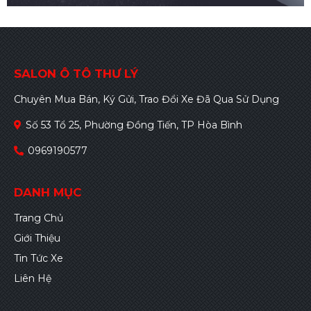
SALON Ô TÔ THƯ LÝ
Chuyên Mua Bán, Ký Gửi, Trao Đổi Xe Đã Qua Sử Dụng
Số 53 Tổ 25, Phường Đồng Tiến, TP Hòa Bình
0969190577
DANH MỤC
Trang Chủ
Giới Thiệu
Tin Tức Xe
Liên Hệ