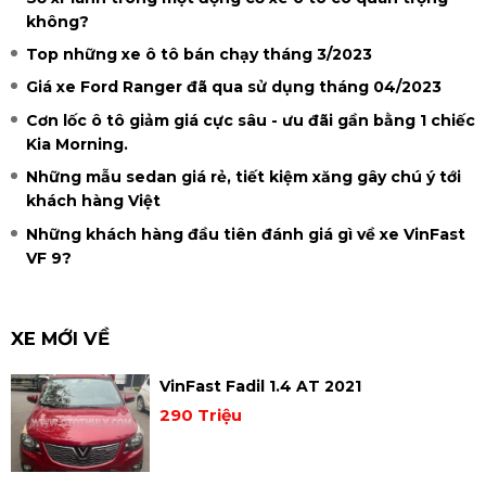
không?
Top những xe ô tô bán chạy tháng 3/2023
Giá xe Ford Ranger đã qua sử dụng tháng 04/2023
Cơn lốc ô tô giảm giá cực sâu - ưu đãi gần bằng 1 chiếc
Kia Morning.
Những mẫu sedan giá rẻ, tiết kiệm xăng gây chú ý tới
khách hàng Việt
Những khách hàng đầu tiên đánh giá gì về xe VinFast
VF 9?
XE MỚI VỀ
VinFast Fadil 1.4 AT 2021
290 Triệu