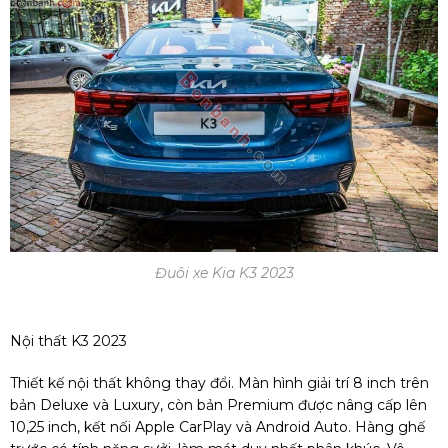
Đuôi xe Kia K3 2023
Nội thất K3 2023
Thiết kế nội thất không thay đổi. Màn hình giải trí 8 inch trên
bản Deluxe và Luxury, còn bản Premium được nâng cấp lên
10,25 inch, kết nối Apple CarPlay và Android Auto. Hàng ghế