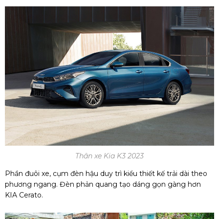
Thân xe Kia K3 2023
Phần đuôi xe, cụm đèn hậu duy trì kiểu thiết kế trải dài theo
phương ngang. Đèn phản quang tạo dáng gọn gàng hơn
KIA Cerato.