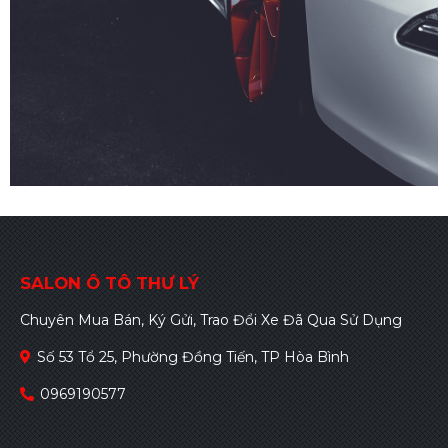
SALON Ô TÔ THƯ LÝ
Chuyên Mua Bán, Ký Gửi, Trao Đổi Xe Đã Qua Sử Dụng
Số 53 Tổ 25, Phường Đồng Tiến, TP Hòa Bình
0969190577