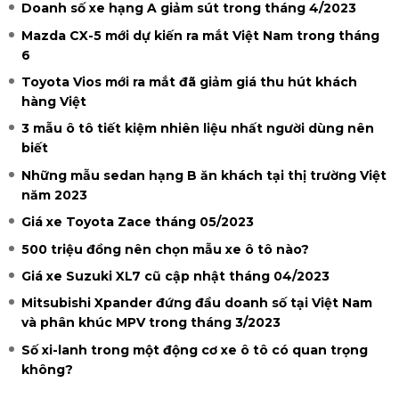
Doanh số xe hạng A giảm sút trong tháng 4/2023
Mazda CX-5 mới dự kiến ra mắt Việt Nam trong tháng
6
Toyota Vios mới ra mắt đã giảm giá thu hút khách
hàng Việt
3 mẫu ô tô tiết kiệm nhiên liệu nhất người dùng nên
biết
Những mẫu sedan hạng B ăn khách tại thị trường Việt
năm 2023
Giá xe Toyota Zace tháng 05/2023
500 triệu đồng nên chọn mẫu xe ô tô nào?
Giá xe Suzuki XL7 cũ cập nhật tháng 04/2023
Mitsubishi Xpander đứng đầu doanh số tại Việt Nam
và phân khúc MPV trong tháng 3/2023
Số xi-lanh trong một động cơ xe ô tô có quan trọng
không?