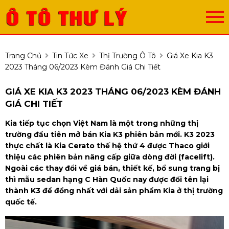
Trang Chủ
Tin Tức Xe
Thị Trường Ô Tô
Giá Xe Kia K3
2023 Tháng 06/2023 Kèm Đánh Giá Chi Tiết
GIÁ XE KIA K3 2023 THÁNG 06/2023 KÈM ĐÁNH
GIÁ CHI TIẾT
Kia tiếp tục chọn Việt Nam là một trong những thị
trường đầu tiên mở bán Kia K3 phiên bản mới. K3 2023
thực chất là Kia Cerato thế hệ thứ 4 được Thaco giới
thiệu các phiên bản nâng cấp giữa dòng đời (facelift).
Ngoài các thay đổi về giá bán, thiết kế, bổ sung trang bị
thì mẫu sedan hạng C Hàn Quốc nay được đổi tên lại
thành K3 để đồng nhất với dải sản phẩm Kia ở thị trường
quốc tế.