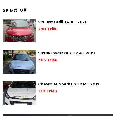
XE MỚI VỀ
VinFast Fadil 1.4 AT 2021
290 Triệu
Suzuki Swift GLX 1.2 AT 2019
365 Triệu
Chevrolet Spark LS 1.2 MT 2017
138 Triệu