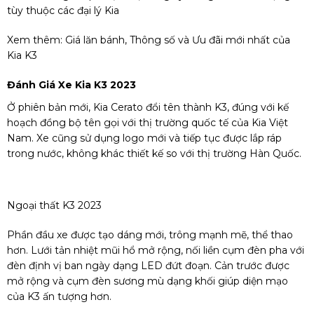
tùy thuộc các đại lý Kia
Xem thêm:
Giá lăn bánh, Thông số và Ưu đãi mới nhất của
Kia K3
Đánh Giá Xe Kia K3 2023
Ở phiên bản mới, Kia Cerato đổi tên thành K3, đúng với kế
hoạch đồng bộ tên gọi với thị trường quốc tế của Kia Việt
Nam. Xe cũng sử dụng logo mới và tiếp tục được lắp ráp
trong nước, không khác thiết kế so với thị trường Hàn Quốc.
Ngoại thất K3 2023
Phần đầu xe được tạo dáng mới, trông mạnh mẽ, thể thao
hơn. Lưới tản nhiệt mũi hổ mở rộng, nối liền cụm đèn pha với
đèn định vị ban ngày dạng LED đứt đoạn. Cản trước được
mở rộng và cụm đèn sương mù dạng khối giúp diện mạo
của K3 ấn tượng hơn.