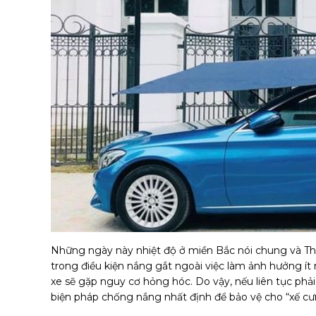
Những ngày này nhiệt độ ở miền Bắc nói chung và Thủ 
trong điều kiện nắng gắt ngoài việc làm ảnh hưởng ít
xe sẽ gặp nguy cơ hỏng hóc. Do vậy, nếu liên tục ph
biện pháp chống nắng nhất định để bảo vệ cho “xế cư