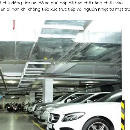
ể chủ động tìm nơi đỗ xe phù hợp để hạn chế nắng chiếu vào
n bỉ hơn khi không tiếp xúc trực tiếp với nguồn nhiệt từ mặt trờ