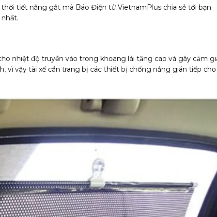
 thời tiết nắng gắt mà Báo Điện tử VietnamPlus chia sẻ tới bạn
 nhất.
n cho nhiệt độ truyền vào trong khoang lái tăng cao và gây cảm g
 vì vậy tài xế cần trang bị các thiết bị chống nắng gián tiếp cho