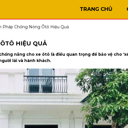
TRANG CHỦ
n Pháp Chống Nóng Ôtô Hiệu Quả
ÔTÔ HIỆU QUẢ
hống nắng cho xe ôtô là điều quan trọng để bảo vệ cho 'x
người lái và hành khách.