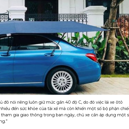
đô nói riêng luôn giữ mức gần 40 độ C, do đó việc lái xe ôtô
 nhiều đến sức khỏe của tài xế mà còn khiến một số bộ phận chiế
ải tham gia giao thông trong ban ngày, chủ xe cần áp dụng một 
ng.”