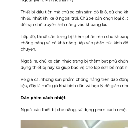
Thiết bị đầu tiên mà chủ xe cần sắm đó là ô, dù che kín
nhiều nhất khi xe ở ngoài trời. Chủ xe cần chọn loại ô
để hạn chế truyền ánh nắng vào khoang lái.
Tiếp đó, tài xế cần trang bị thêm phần rèm cho khoang
chống nắng và có khả năng tiếp vào phần cửa kính để 
chuyển.
Ngoài ra, chủ xe cân nhắc trang bị thêm bạt phủ chốn
dụng thiết bị này sẽ giúp bảo vệ cho lớp sơn bề mặt n
Về giá cả, những sản phẩm chống nắng trên dao động 
liệu, đây là mức giá khá bình dân và hợp lý để giảm nhi
Dán phim cách nhiệt
Ngoài các thiết bị che nắng, sử dụng phim cách nhiệt