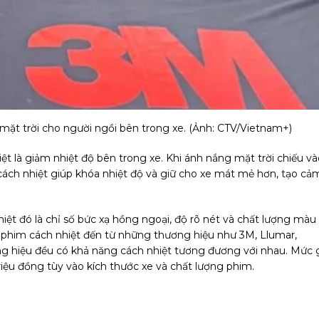
mặt trời cho người ngồi bên trong xe. (Ảnh: CTV/Vietnam+)
ệt là giảm nhiệt độ bên trong xe. Khi ánh nắng mặt trời chiếu và
cách nhiệt giúp khóa nhiệt độ và giữ cho xe mát mẻ hơn, tạo cả
iệt đó là chỉ số bức xạ hồng ngoại, độ rõ nét và chất lượng màu
g phim cách nhiệt đến từ những thương hiệu như 3M, Llumar,
ng hiệu đều có khả năng cách nhiệt tương đương với nhau. Mức 
iệu đồng tùy vào kích thước xe và chất lượng phim.