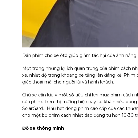
Dán phim cho xe ôtô giúp giảm tác hại của ánh nắng 
Một trong những lợi ích quan trọng của phim cách nhi
xe, nhiệt độ trong khoang xe tăng lên đáng kể. Phim 
giác thoải mái cho người lái và hành khách.
Chủ xe cần lưu ý một số tiêu chí khi mua phim cách nh
của phim. Trên thị trường hiện nay có khá nhiều dòn
SolarGard... Hầu hết dòng phim cao cấp của các thươ
cho một bộ phim cách nhiệt dao động từ hơn 10-30 tr
Đỗ xe thông minh