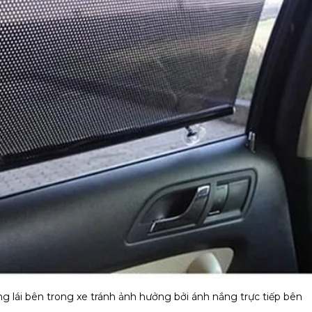
ng lái bên trong xe tránh ảnh hưởng bởi ánh nắng trực tiếp bên