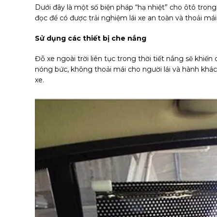
Dưới đây là một số biện pháp “hạ nhiệt” cho ôtô trong
đọc để có được trải nghiệm lái xe an toàn và thoải mái
Sử dụng các thiết bị che nắng
Đỗ xe ngoài trời liên tục trong thời tiết nắng sẽ khiế
nóng bức, không thoải mái cho người lái và hành khách,
xe.