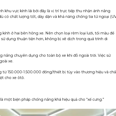
h khu vực kính lái bởi đây là vị trí trực tiếp thu nhận ánh nắng
, dù có chất lượng tốt, dày dặn và khả năng chống tia tử ngoại (U
 kính ở hai bên hông xe. Nên chọn loại rèm loại lưới, tối màu để
sử dụng thuận tiện hơn, không bị xê dịch trong quá trình di
g nắng chuyên dụng cho toàn bộ xe khi đỗ ngoài trời. Việc sử
goài xe.
từ 150.000-1.500.000 đồng/thiết bị tùy vào thương hiệu và chấ
ệt cho xe ôtô.
 là một biện pháp chống nắng khá hiệu quả cho “xế cưng.”