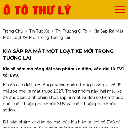
Trang Chủ
Tin Tức Xe
Thị Trường Ô Tô
Kia Sắp Ra Mắt
Một Loạt Xe Mới Trong Tương Lai
KIA SẮP RA MẮT MỘT LOẠT XE MỚI TRONG
TƯƠNG LAI
Kia sẽ sớm mở rộng dải sản phẩm xe điện, kéo dài từ EV1
tới EV9.
Kia đã cam kết mở rộng dải sản phẩm trong tương lai với 15
mẫu xe mới ra mắt trước 2027. Trong nhóm này, hai mẫu xe
đã được xác định phân khúc sắp ra mắt và đều có kích thước
nhỏ, một thuộc phân khúc SUV và một thuộc phân khúc
sedan.
Dải sản phẩm xe điện đời mới của Kia hiện tại chỉ có EV6 đã