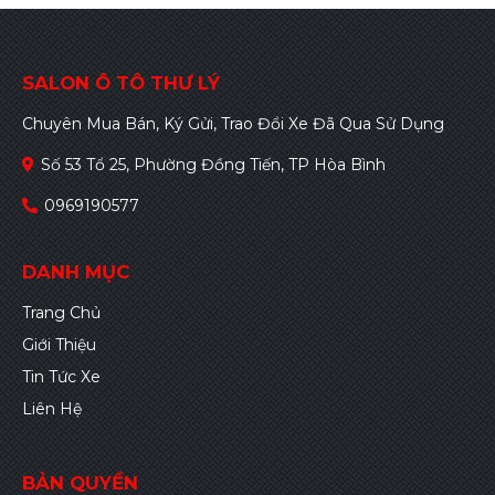
SALON Ô TÔ THƯ LÝ
Chuyên Mua Bán, Ký Gửi, Trao Đổi Xe Đã Qua Sử Dụng
Số 53 Tổ 25, Phường Đồng Tiến, TP Hòa Bình
0969190577
DANH MỤC
Trang Chủ
Giới Thiệu
Tin Tức Xe
Liên Hệ
BẢN QUYỀN