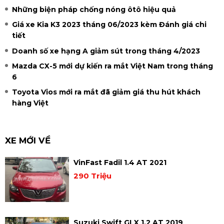
Những biện pháp chống nóng ôtô hiệu quả
Giá xe Kia K3 2023 tháng 06/2023 kèm Đánh giá chi
tiết
Doanh số xe hạng A giảm sút trong tháng 4/2023
Mazda CX-5 mới dự kiến ra mắt Việt Nam trong tháng
6
Toyota Vios mới ra mắt đã giảm giá thu hút khách
hàng Việt
XE MỚI VỀ
VinFast Fadil 1.4 AT 2021
290 Triệu
Suzuki Swift GLX 1.2 AT 2019