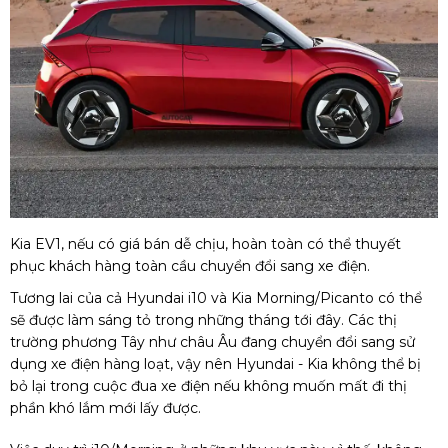
Kia EV1, nếu có giá bán dễ chịu, hoàn toàn có thể thuyết
phục khách hàng toàn cầu chuyển đổi sang xe điện.
Tương lai của cả Hyundai i10 và Kia Morning/Picanto có thể
sẽ được làm sáng tỏ trong những tháng tới đây. Các thị
trường phương Tây như châu Âu đang chuyển đổi sang sử
dụng xe điện hàng loạt, vậy nên Hyundai - Kia không thể bị
bỏ lại trong cuộc đua xe điện nếu không muốn mất đi thị
phần khó lắm mới lấy được.