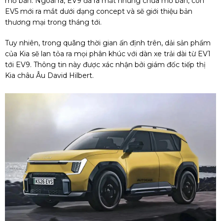
mở bán. Ngoài ra, EV9 đã ra mắt nhưng chưa mở bán, còn
EV5 mới ra mắt dưới dạng concept và sẽ giới thiệu bản
thương mại trong tháng tới.
Tuy nhiên, trong quãng thời gian ấn định trên, dải sản phẩm
của Kia sẽ lan tỏa ra mọi phân khúc với dàn xe trải dài từ EV1
tới EV9. Thông tin này được xác nhận bởi giám đốc tiếp thị
Kia châu Âu David Hilbert.