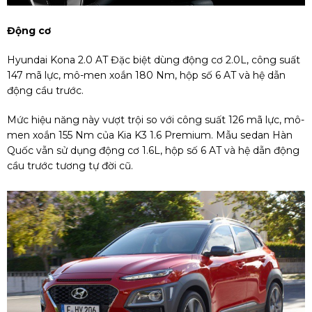
Động cơ
Hyundai Kona 2.0 AT Đặc biệt dùng động cơ 2.0L, công suất
147 mã lực, mô-men xoắn 180 Nm, hộp số 6 AT và hệ dẫn
động cầu trước.
Mức hiệu năng này vượt trội so với công suất 126 mã lực, mô-
men xoắn 155 Nm của Kia K3 1.6 Premium. Mẫu sedan Hàn
Quốc vẫn sử dụng động cơ 1.6L, hộp số 6 AT và hệ dẫn động
cầu trước tương tự đời cũ.