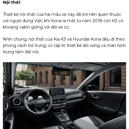
Nội thất
Thiết kế nội thất của hai mẫu xe này đã trở nên quen thuộc
với người dùng Việt, khi Kona ra mắt từ năm 2018 còn K3 có
khoang cabin giống với đời xe cũ.
Nhìn chung, nội thất của Kia K3 và Hyundai Kona đều đi theo
phong cách trẻ trung, có táp-lô thiết kế đối xứng và màn hình
trung tâm đặt nổi.