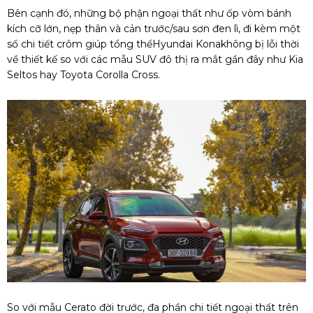
Bên cạnh đó, những bộ phận ngoại thất như ốp vòm bánh
kích cỡ lớn, nẹp thân và cản trước/sau sơn đen lì, đi kèm một
số chi tiết crôm giúp tổng thểHyundai Konakhông bị lỗi thời
về thiết kế so với các mẫu SUV đô thị ra mắt gần đây như Kia
Seltos hay Toyota Corolla Cross.
So với mẫu Cerato đời trước, đa phần chi tiết ngoại thất trên