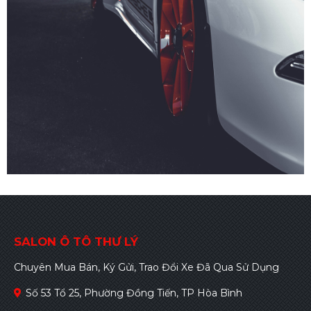
SALON Ô TÔ THƯ LÝ
Chuyên Mua Bán, Ký Gửi, Trao Đổi Xe Đã Qua Sử Dụng
Số 53 Tổ 25, Phường Đồng Tiến, TP Hòa Bình