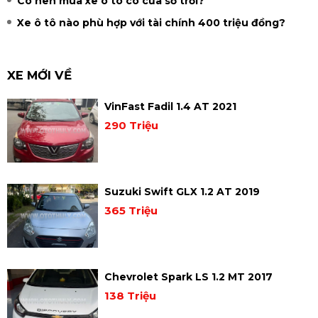
Có nên mua xe ô tô có cửa sổ trời?
Xe ô tô nào phù hợp với tài chính 400 triệu đồng?
XE MỚI VỀ
VinFast Fadil 1.4 AT 2021
290 Triệu
Suzuki Swift GLX 1.2 AT 2019
365 Triệu
Chevrolet Spark LS 1.2 MT 2017
138 Triệu