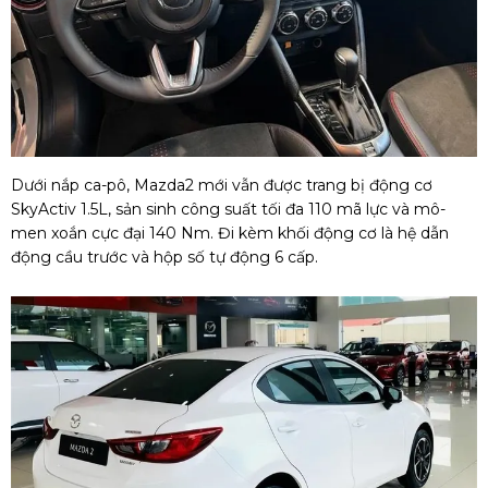
Dưới nắp ca-pô, Mazda2 mới vẫn được trang bị động cơ
SkyActiv 1.5L, sản sinh công suất tối đa 110 mã lực và mô-
men xoắn cực đại 140 Nm. Đi kèm khối động cơ là hệ dẫn
động cầu trước và hộp số tự động 6 cấp.