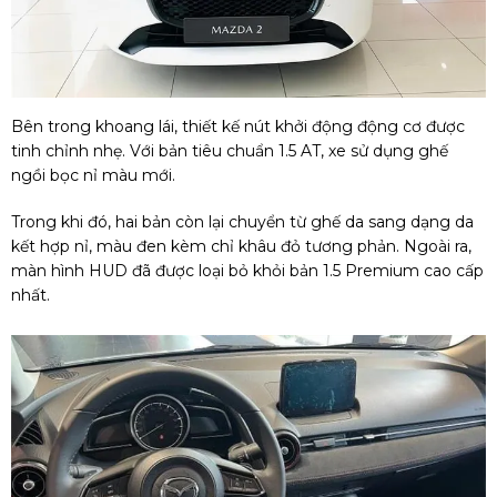
Bên trong khoang lái, thiết kế nút khởi động động cơ được
tinh chỉnh nhẹ. Với bản tiêu chuẩn 1.5 AT, xe sử dụng ghế
ngồi bọc nỉ màu mới.
Trong khi đó, hai bản còn lại chuyển từ ghế da sang dạng da
kết hợp nỉ, màu đen kèm chỉ khâu đỏ tương phản. Ngoài ra,
màn hình HUD đã được loại bỏ khỏi bản 1.5 Premium cao cấp
nhất.