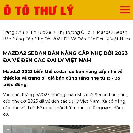
Trang Chủ
Tin Tức Xe
Thị Trường Ô Tô
Mazda2 Sedan
Bản Nâng Cấp Nhẹ Đời 2023 Đã Về Đến Các Đại Lý Việt Nam
MAZDA2 SEDAN BẢN NÂNG CẤP NHẸ ĐỜI 2023
ĐÃ VỀ ĐẾN CÁC ĐẠI LÝ VIỆT NAM
Mazda2 2023 biến thể sedan có bản nâng cấp nhẹ về
thiết kế và trang bị, giá bán cũng tăng nhẹ từ 15 - 35
triệu đồng.
Vào cuối tháng 9/2023, những mẫu Mazda2 Sedan bản nâng
cấp nhẹ đời 2023 đã về đến các đại lý Việt Nam. Xe có nâng
cấp nhẹ về thiết kế ngoại, nội thất nhưng giữ nguyên động
cơ.