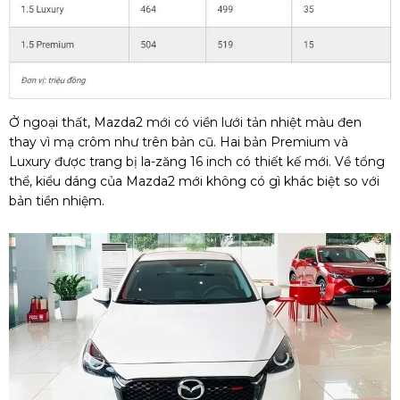
Ở ngoại thất, Mazda2 mới có viền lưới tản nhiệt màu đen
thay vì mạ crôm như trên bản cũ. Hai bản Premium và
Luxury được trang bị la-zăng 16 inch có thiết kế mới. Về tổng
thể, kiểu dáng của Mazda2 mới không có gì khác biệt so với
bản tiền nhiệm.