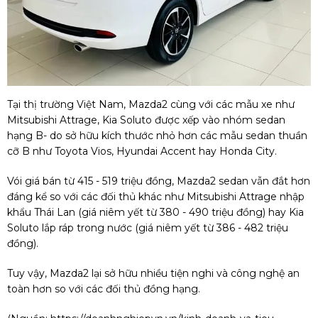
Tại thị trường Việt Nam, Mazda2 cùng với các mẫu xe như
Mitsubishi Attrage, Kia Soluto được xếp vào nhóm sedan
hạng B- do sở hữu kích thước nhỏ hơn các mẫu sedan thuần
cỡ B như Toyota Vios, Hyundai Accent hay Honda City.
Vói giá bán từ 415 - 519 triệu đồng, Mazda2 sedan vẫn đắt hơn
đáng kể so với các đối thủ khác như Mitsubishi Attrage nhập
khẩu Thái Lan (giá niêm yết từ 380 - 490 triệu đồng) hay Kia
Soluto lắp ráp trong nước (giá niêm yết từ 386 - 482 triệu
đồng).
Tuy vậy, Mazda2 lại sở hữu nhiều tiện nghi và công nghệ an
toàn hơn so với các đối thủ đồng hạng.