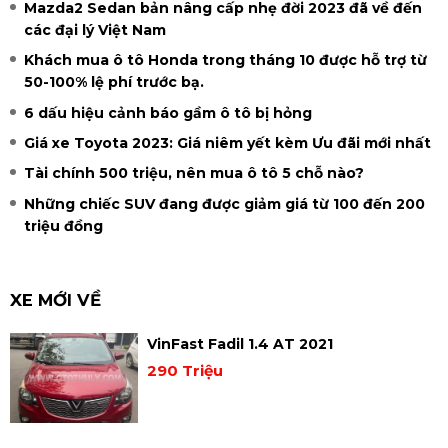
Mazda2 Sedan bản nâng cấp nhẹ đời 2023 đã về đến
các đại lý Việt Nam
Khách mua ô tô Honda trong tháng 10 được hỗ trợ từ
50-100% lệ phí trước bạ.
6 dấu hiệu cảnh báo gầm ô tô bị hỏng
Giá xe Toyota 2023: Giá niêm yết kèm Ưu đãi mới nhất
Tài chính 500 triệu, nên mua ô tô 5 chỗ nào?
Những chiếc SUV đang được giảm giá từ 100 đến 200
triệu đồng
XE MỚI VỀ
VinFast Fadil 1.4 AT 2021
290 Triệu