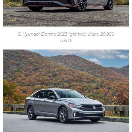
5. Hyundai Elantra 2023 (giá khởi điểm: 20.950
USD).