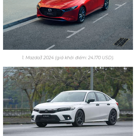
1. Mazda3 2024 (giá khởi điểm: 24.170 USD).