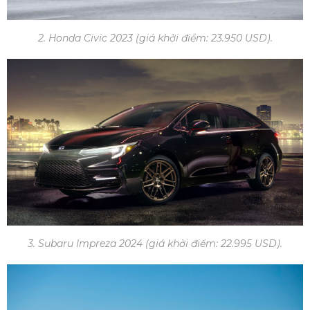
2. Honda Civic 2023 (giá khởi điểm: 23.950 USD).
3. Subaru Impreza 2024 (giá khởi điểm: 22.995 USD).