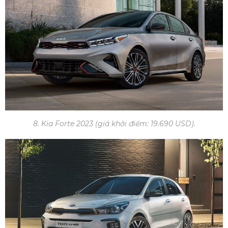
8. Kia Forte 2023 (giá khởi điểm: 19.690 USD).