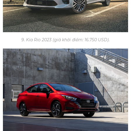
9. Kia Rio 2023 (giá khởi điểm: 16.750 USD).