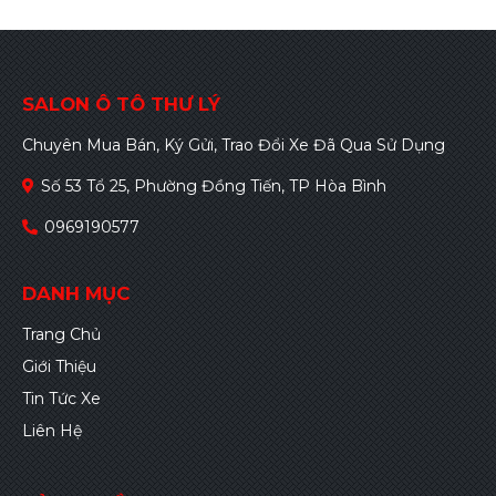
SALON Ô TÔ THƯ LÝ
Chuyên Mua Bán, Ký Gửi, Trao Đổi Xe Đã Qua Sử Dụng
Số 53 Tổ 25, Phường Đồng Tiến, TP Hòa Bình
0969190577
DANH MỤC
Trang Chủ
Giới Thiệu
Tin Tức Xe
Liên Hệ