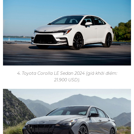
4. Toyota Corolla LE Sedan 2024 (giá khởi điểm:
21.900 USD).