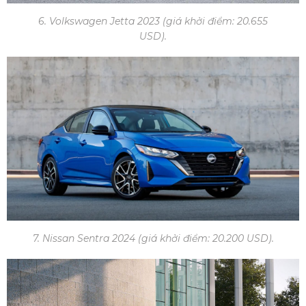
6. Volkswagen Jetta 2023 (giá khởi điểm: 20.655
USD).
7. Nissan Sentra 2024 (giá khởi điểm: 20.200 USD).