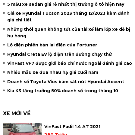
5 mẫu xe sedan giá rẻ nhất thị trường ô tô hiện nay
Giá xe Hyundai Tucson 2023 tháng 12/2023 kèm đánh
giá chi tiết
Những thói quen không tốt của tài xế làm lốp xe dễ bị
hư hỏng
Lộ diện phiên bản lai điện của Fortuner
Hyundai Creta EV lộ diện trên đường chạy thử
VinFast VF7 được giới báo chí nước ngoài đánh giá cao
Nhiều mẫu xe đua nhau hạ giá cuối năm
Doanh số Toyota Vios bám sát nút Hyundai Accent
Kia K3 tăng trưởng 50% doanh số trong tháng 10
XE MỚI VỀ
VinFast Fadil 1.4 AT 2021
290 Triệu