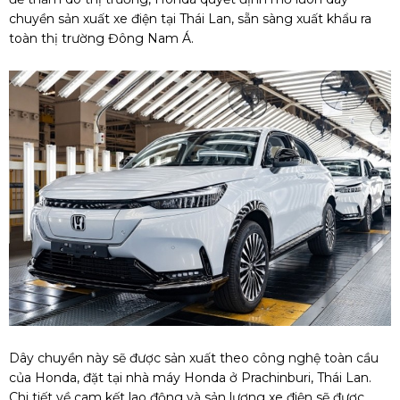
chuyền sản xuất xe điện tại Thái Lan, sẵn sàng xuất khẩu ra
toàn thị trường Đông Nam Á.
Dây chuyền này sẽ được sản xuất theo công nghệ toàn cầu
của Honda, đặt tại nhà máy Honda ở Prachinburi, Thái Lan.
Chi tiết về cam kết lao động và sản lượng xe điện sẽ được