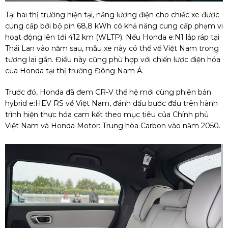
Tại hai thị trường hiện tại, năng lượng điện cho chiếc xe được
cung cấp bởi bộ pin 68,8 kWh có khả năng cung cấp phạm vi
hoạt động lên tới 412 km (WLTP). Nếu Honda e:N1 lắp ráp tại
Thái Lan vào năm sau, mẫu xe này có thể về Việt Nam trong
tương lai gần. Điều này cũng phù hợp với chiến lược điện hóa
của Honda tại thị trường Đông Nam Á.
Trước đó, Honda đã đem CR-V thế hệ mới cùng phiên bản
hybrid e:HEV RS về Việt Nam, đánh dấu bước đầu trên hành
trình hiện thực hóa cam kết theo mục tiêu của Chính phủ
Việt Nam và Honda Motor: Trung hòa Carbon vào năm 2050.