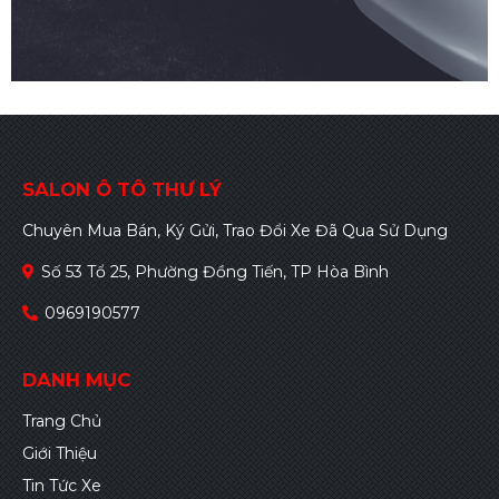
SALON Ô TÔ THƯ LÝ
Chuyên Mua Bán, Ký Gửi, Trao Đổi Xe Đã Qua Sử Dụng
Số 53 Tổ 25, Phường Đồng Tiến, TP Hòa Bình
0969190577
DANH MỤC
Trang Chủ
Giới Thiệu
Tin Tức Xe