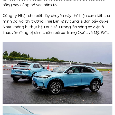
hãng này công bố vào năm tới.
Công ty Nhật cho biết dây chuyền này thể hiện cam kết của
mình đối với thị trường Thái Lan. Đây cũng là đòn bẩy để xe
Nhật không bị thụt hậu quá sâu trong làn sóng xe điện ở
Thái, vốn đang bị xâm chiếm bởi xe Trung Quốc và Mỹ, Đức.