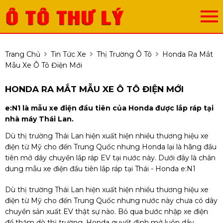
Trang Chủ
Tin Tức Xe
Thị Trường Ô Tô
Honda Ra Mắt
Mẫu Xe Ô Tô Điện Mới
HONDA RA MẮT MẪU XE Ô TÔ ĐIỆN MỚI
e:N1 là mẫu xe điện đầu tiên của Honda được lắp ráp tại
nhà máy Thái Lan.
Dù thị trường Thái Lan hiện xuất hiện nhiều thương hiệu xe
điện từ Mỹ cho đến Trung Quốc nhưng Honda lại là hãng đầu
tiên mở dây chuyền lắp ráp EV tại nước này. Dưới đây là chân
dung mẫu xe điện đầu tiên lắp ráp tại Thái - Honda e:N1
Dù thị trường Thái Lan hiện xuất hiện nhiều thương hiệu xe
điện từ Mỹ cho đến Trung Quốc nhưng nước này chưa có dây
chuyền sản xuất EV thật sự nào. Bỏ qua bước nhập xe điện
để thăm dò thị trường, Honda quyết định mở luôn dây