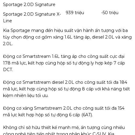
Sportage 2.0D Signature
939 triệu
-50 triệu
Sportage 2.0D Signature X-
Line
Kia Sportage mang đến hiệu suất vận hành ấn tượng với ba
tùy chọn động cơ gồm xăng 1.6L tăng áp, diesel 2.0L và xăng
2.0L.
Động cơ Smartstream 1.6L tăng áp cho công suất cực đại
178 mã lực, kết hợp cùng hộp số tự động ly hợp kép 7 cấp
DCT.
Động cơ Smartstream diesel 2.0L cho công suất tối đa 184
mã lực, kết hợp cùng hộp số tự động 8 cấp với khả năng tiết
kiệm nhiên liệu tối ưu.
Động cơ xăng Smartstream 2.0L cho công suất tối đa 154
mã lực kết hợp hộp số tự động 6 cấp (6AT).
Không chỉ sở hữu thiết kế mạnh mẽ, ấn tượng cùng nhiều
công nghệ tiên tiến nhất trong phân khúc C-SUV, Kia