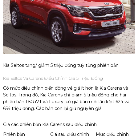
Kia Seltos tăng/ giảm 5 triệu đồng tuỳ từng phiên bản.
Kia Seltos Và Carens Điều Chỉnh Giá 5 Triệu Đồng
Có mức điều chỉnh biến động về giá ít hơn là Kia Carens và
Seltos. Trong đó, Kia Carens chỉ giảm 5 triệu đồng cho hai
phiên bản 1.5G iVT và Luxury, có giá bán mới lần lượt 624 và
654 triệu đồng. Các bản còn lại giữ nguyên giá.
Giá các phiên bản Kia Carens sau điều chỉnh
Phiên bản
Giá sau điều chỉnh
Mức điều chỉnh