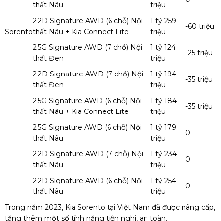
thất Nâu
triệu
2.2D Signature AWD (6 chỗ) Nội
1 tỷ 259
-60 triệu
Sorento
thất Nâu + Kia Connect Lite
triệu
2.5G Signature AWD (7 chỗ) Nội
1 tỷ 124
-25 triệu
thất Đen
triệu
2.2D Signature AWD (7 chỗ) Nội
1 tỷ 194
-35 triệu
thất Đen
triệu
2.5G Signature AWD (6 chỗ) Nội
1 tỷ 184
-35 triệu
thất Nâu + Kia Connect Lite
triệu
2.5G Signature AWD (6 chỗ) Nội
1 tỷ 179
0
thất Nâu
triệu
2.2D Signature AWD (7 chỗ) Nội
1 tỷ 234
0
thất Nâu
triệu
2.2D Signature AWD (6 chỗ) Nội
1 tỷ 254
0
thất Nâu
triệu
Trong năm 2023, Kia Sorento tại Việt Nam đã được nâng cấp,
tăng thêm một số tính năng tiện nghi, an toàn.