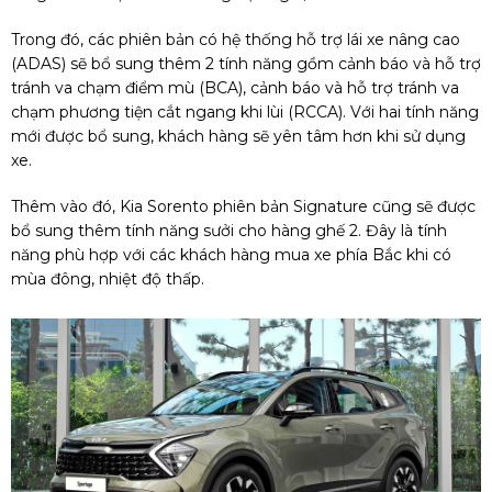
Trong đó, các phiên bản có hệ thống hỗ trợ lái xe nâng cao
(ADAS) sẽ bổ sung thêm 2 tính năng gồm cảnh báo và hỗ trợ
tránh va chạm điểm mù (BCA), cảnh báo và hỗ trợ tránh va
chạm phương tiện cắt ngang khi lùi (RCCA). Với hai tính năng
mới được bổ sung, khách hàng sẽ yên tâm hơn khi sử dụng
xe.
Thêm vào đó, Kia Sorento phiên bản Signature cũng sẽ được
bổ sung thêm tính năng sưởi cho hàng ghế 2. Đây là tính
năng phù hợp với các khách hàng mua xe phía Bắc khi có
mùa đông, nhiệt độ thấp.