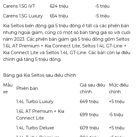
Carens 1.5G iVT
624 triệu
-5 triệu
Carens 1.5G Luxury
654 triệu
-5 triệu
Kia Seltos biến động giá 5 triệu đồng ở tất cả các phiên bản
nhưng ngoài giảm, cũng có một số bản tăng giá so với cuối
năm 2023. Các phiên bản giảm giá 5 triệu đồng gồm Seltos
1.6L AT Premium + Kia Connect Lite, Seltos 1.4L GT-Line +
Kia Connect Lite và Seltos 1.4L GT-Line. Các bản còn lại điều
chỉnh giá tăng 5 triệu đồng.
Bảng giá Kia Seltos sau điều chỉnh
Mẫu
Giá sau điều
Mức điều
Phiên bản
xe
chỉnh
chỉnh
1.4L Turbo Luxury
649 triệu
+5 triệu
1.6L AT Premium + Kia
699 triệu
-5 triệu
Connect Lite
1.4L Turbo Deluxe
609 triệu
+5 triệu