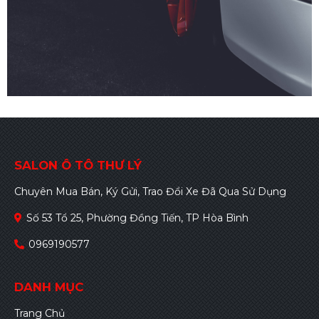
SALON Ô TÔ THƯ LÝ
Chuyên Mua Bán, Ký Gửi, Trao Đổi Xe Đã Qua Sử Dụng
Số 53 Tổ 25, Phường Đồng Tiến, TP Hòa Bình
0969190577
DANH MỤC
Trang Chủ