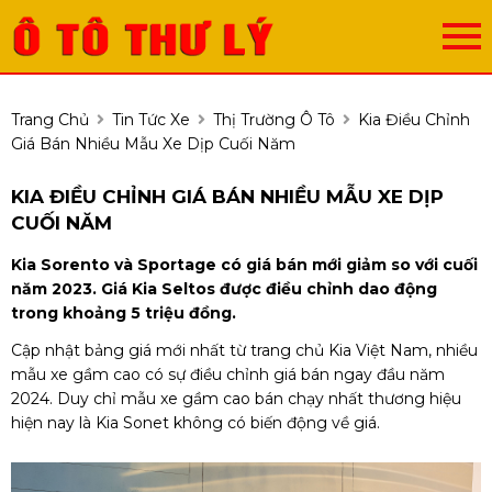
Trang Chủ
Tin Tức Xe
Thị Trường Ô Tô
Kia Điều Chỉnh
Giá Bán Nhiều Mẫu Xe Dịp Cuối Năm
KIA ĐIỀU CHỈNH GIÁ BÁN NHIỀU MẪU XE DỊP
CUỐI NĂM
Kia Sorento và Sportage có giá bán mới giảm so với cuối
năm 2023. Giá Kia Seltos được điều chỉnh dao động
trong khoảng 5 triệu đồng.
Cập nhật bảng giá mới nhất từ trang chủ Kia Việt Nam, nhiều
mẫu xe gầm cao có sự điều chỉnh giá bán ngay đầu năm
2024. Duy chỉ mẫu xe gầm cao bán chạy nhất thương hiệu
hiện nay là Kia Sonet không có biến động về giá.