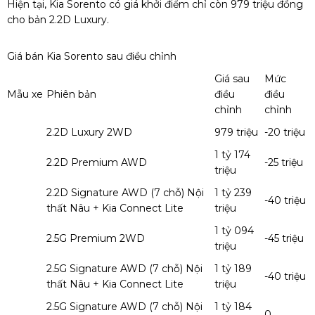
Hiện tại, Kia Sorento có giá khởi điểm chỉ còn 979 triệu đồng
cho bản 2.2D Luxury.
Giá bán Kia Sorento sau điều chỉnh
Giá sau
Mức
Mẫu xe
Phiên bản
điều
điều
chỉnh
chỉnh
2.2D Luxury 2WD
979 triệu
-20 triệu
1 tỷ 174
2.2D Premium AWD
-25 triệu
triệu
2.2D Signature AWD (7 chỗ) Nội
1 tỷ 239
-40 triệu
thất Nâu + Kia Connect Lite
triệu
1 tỷ 094
2.5G Premium 2WD
-45 triệu
triệu
2.5G Signature AWD (7 chỗ) Nội
1 tỷ 189
-40 triệu
thất Nâu + Kia Connect Lite
triệu
2.5G Signature AWD (7 chỗ) Nội
1 tỷ 184
0