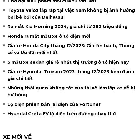
Chờ đợi siêu phẩm mới của từ VinFast
Toyota Veloz lắp ráp tại Việt Nam không bị ảnh hưởng
bởi bê bối của Daihatsu
Ra mắt Kia Morning 2024, giá chỉ từ 282 triệu đồng
Honda ra mắt mẫu xe ô tô điện mới
Giá xe Honda City tháng 12/2023: Giá lăn bánh, Thông
số và Ưu đãi mới nhất
5 mẫu xe sedan giá rẻ nhất thị trường ô tô hiện nay
Giá xe Hyundai Tucson 2023 tháng 12/2023 kèm đánh
giá chi tiết
Những thói quen không tốt của tài xế làm lốp xe dễ bị
hư hỏng
Lộ diện phiên bản lai điện của Fortuner
Hyundai Creta EV lộ diện trên đường chạy thử
XE MỚI VỀ