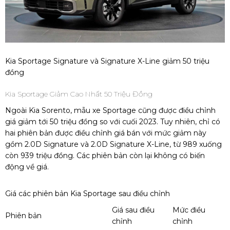
Kia Sportage Signature và Signature X-Line giảm 50 triệu
đồng
Kia Sportage Giảm Cao Nhất 50 Triệu Đồng
Ngoài Kia Sorento, mẫu xe Sportage cũng được điều chỉnh
giá giảm tới 50 triệu đồng so với cuối 2023. Tuy nhiên, chỉ có
hai phiên bản được điều chỉnh giá bán với mức giảm này
gồm 2.0D Signature và 2.0D Signature X-Line, từ 989 xuống
còn 939 triệu đồng. Các phiên bản còn lại không có biến
động về giá.
Giá các phiên bản Kia Sportage sau điều chỉnh
Giá sau điều
Mức điều
Phiên bản
chỉnh
chỉnh