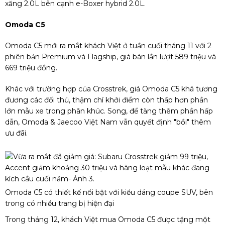
xăng 2.0L bên cạnh e-Boxer hybrid 2.0L.
Omoda C5
Omoda C5 mới ra mắt khách Việt ở tuần cuối tháng 11 với 2
phiên bản Premium và Flagship, giá bán lần lượt 589 triệu và
669 triệu đồng.
Khác với trường hợp của Crosstrek, giá Omoda C5 khá tương
đương các đối thủ, thậm chí khởi điểm còn thấp hơn phần
lớn mẫu xe trong phân khúc. Song, để tăng thêm phần hấp
dẫn, Omoda & Jaecoo Việt Nam vẫn quyết định "bồi" thêm
ưu đãi.
Omoda C5 có thiết kế nổi bật với kiểu dáng coupe SUV, bên
trong có nhiều trang bị hiện đại
Trong tháng 12, khách Việt mua Omoda C5 được tặng một