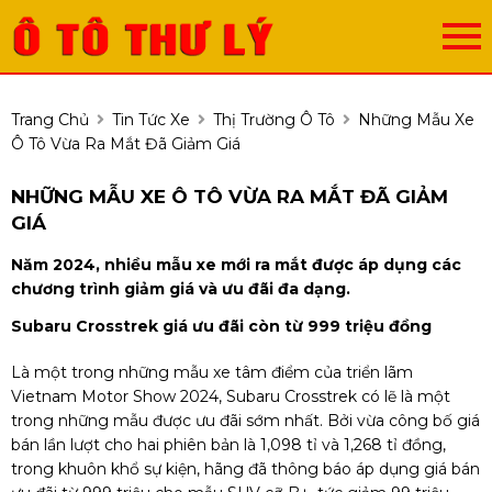
Trang Chủ
Tin Tức Xe
Thị Trường Ô Tô
Những Mẫu Xe
Ô Tô Vừa Ra Mắt Đã Giảm Giá
NHỮNG MẪU XE Ô TÔ VỪA RA MẮT ĐÃ GIẢM
GIÁ
Năm 2024, nhiều mẫu xe mới ra mắt được áp dụng các
chương trình giảm giá và ưu đãi đa dạng.
Subaru Crosstrek giá ưu đãi còn từ 999 triệu đồng
Là một trong những mẫu xe tâm điểm của triển lãm
Vietnam Motor Show 2024, Subaru Crosstrek có lẽ là một
trong những mẫu được ưu đãi sớm nhất. Bởi vừa công bố giá
bán lần lượt cho hai phiên bản là 1,098 tỉ và 1,268 tỉ đồng,
trong khuôn khổ sự kiện, hãng đã thông báo áp dụng giá bán