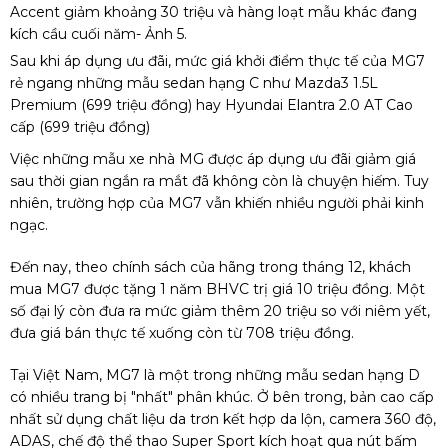
Sau khi áp dụng ưu đãi, mức giá khởi điểm thực tế của MG7
rẻ ngang những mẫu sedan hạng C như Mazda3 1.5L
Premium (699 triệu đồng) hay Hyundai Elantra 2.0 AT Cao
cấp (699 triệu đồng)
Việc những mẫu xe nhà MG được áp dụng ưu đãi giảm giá
sau thời gian ngắn ra mắt đã không còn là chuyện hiếm. Tuy
nhiên, trường hợp của MG7 vẫn khiến nhiều người phải kinh
ngạc.
Đến nay, theo chính sách của hãng trong tháng 12, khách
mua MG7 được tặng 1 năm BHVC trị giá 10 triệu đồng. Một
số đại lý còn đưa ra mức giảm thêm 20 triệu so với niêm yết,
đưa giá bán thực tế xuống còn từ 708 triệu đồng.
Tại Việt Nam, MG7 là một trong những mẫu sedan hạng D
có nhiều trang bị "nhất" phân khúc. Ở bên trong, bản cao cấp
nhất sử dụng chất liệu da trơn kết hợp da lộn, camera 360 độ,
ADAS, chế độ thể thao Super Sport kích hoạt qua nút bấm