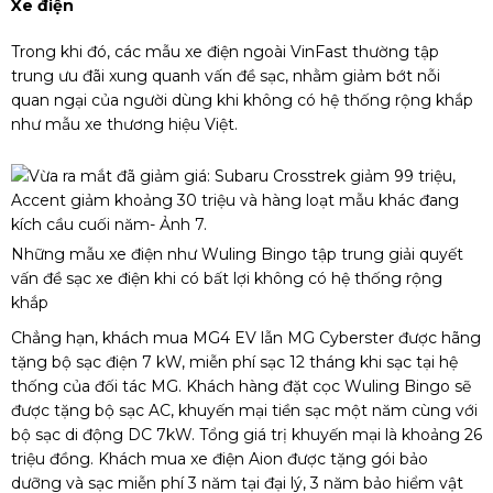
Xe điện
Trong khi đó, các mẫu xe điện ngoài VinFast thường tập
trung ưu đãi xung quanh vấn đề sạc, nhằm giảm bớt nỗi
quan ngại của người dùng khi không có hệ thống rộng khắp
như mẫu xe thương hiệu Việt.
Những mẫu xe điện như Wuling Bingo tập trung giải quyết
vấn đề sạc xe điện khi có bất lợi không có hệ thống rộng
khắp
Chẳng hạn, khách mua MG4 EV lẫn MG Cyberster được hãng
tặng bộ sạc điện 7 kW, miễn phí sạc 12 tháng khi sạc tại hệ
thống của đối tác MG. Khách hàng đặt cọc Wuling Bingo sẽ
được tặng bộ sạc AC, khuyến mại tiền sạc một năm cùng với
bộ sạc di động DC 7kW. Tổng giá trị khuyến mại là khoảng 26
triệu đồng. Khách mua xe điện Aion được tặng gói bảo
dưỡng và sạc miễn phí 3 năm tại đại lý, 3 năm bảo hiểm vật