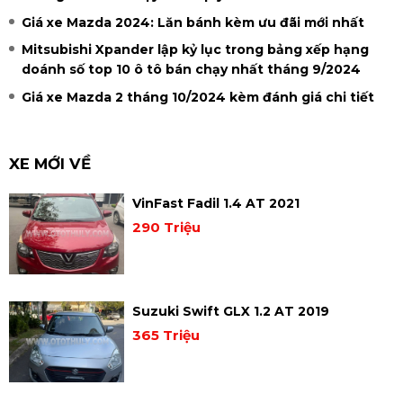
Giá xe Mazda 2024: Lăn bánh kèm ưu đãi mới nhất
Mitsubishi Xpander lập kỷ lục trong bảng xếp hạng
doánh số top 10 ô tô bán chạy nhất tháng 9/2024
Giá xe Mazda 2 tháng 10/2024 kèm đánh giá chi tiết
XE MỚI VỀ
VinFast Fadil 1.4 AT 2021
290 Triệu
Suzuki Swift GLX 1.2 AT 2019
365 Triệu