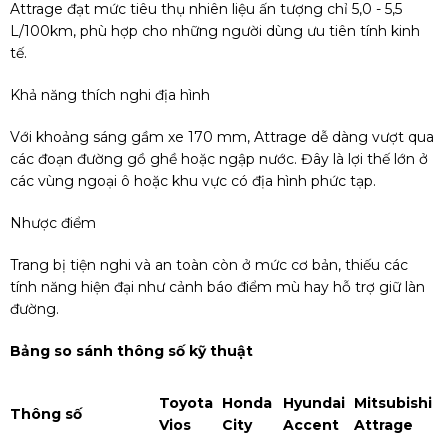
Attrage đạt mức tiêu thụ nhiên liệu ấn tượng chỉ 5,0 - 5,5
L/100km, phù hợp cho những người dùng ưu tiên tính kinh
tế.
Khả năng thích nghi địa hình
Với khoảng sáng gầm xe 170 mm, Attrage dễ dàng vượt qua
các đoạn đường gồ ghề hoặc ngập nước. Đây là lợi thế lớn ở
các vùng ngoại ô hoặc khu vực có địa hình phức tạp.
Nhược điểm
Trang bị tiện nghi và an toàn còn ở mức cơ bản, thiếu các
tính năng hiện đại như cảnh báo điểm mù hay hỗ trợ giữ làn
đường.
Bảng so sánh thông số kỹ thuật
Toyota
Honda
Hyundai
Mitsubishi
Thông số
Vios
City
Accent
Attrage