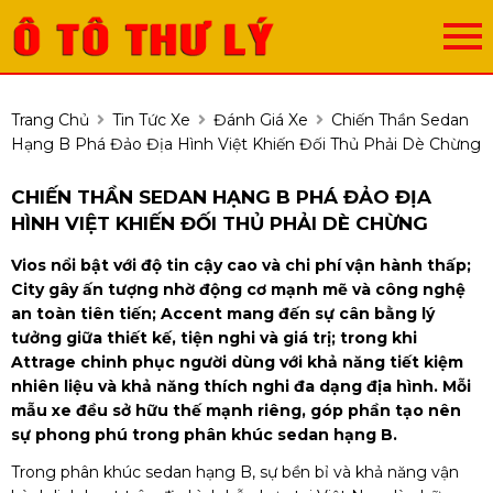
Trang Chủ
Tin Tức Xe
Đánh Giá Xe
Chiến Thần Sedan
Hạng B Phá Đảo Địa Hình Việt Khiến Đối Thủ Phải Dè Chừng
CHIẾN THẦN SEDAN HẠNG B PHÁ ĐẢO ĐỊA
HÌNH VIỆT KHIẾN ĐỐI THỦ PHẢI DÈ CHỪNG
Vios nổi bật với độ tin cậy cao và chi phí vận hành thấp;
City gây ấn tượng nhờ động cơ mạnh mẽ và công nghệ
an toàn tiên tiến; Accent mang đến sự cân bằng lý
tưởng giữa thiết kế, tiện nghi và giá trị; trong khi
Attrage chinh phục người dùng với khả năng tiết kiệm
nhiên liệu và khả năng thích nghi đa dạng địa hình. Mỗi
mẫu xe đều sở hữu thế mạnh riêng, góp phần tạo nên
sự phong phú trong phân khúc sedan hạng B.
Trong phân khúc sedan hạng B, sự bền bỉ và khả năng vận