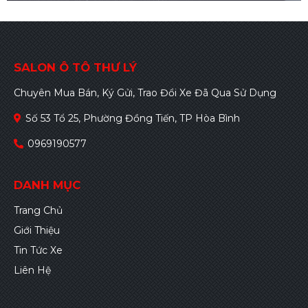
SALON Ô TÔ THƯ LÝ
Chuyên Mua Bán, Ký Gửi, Trao Đổi Xe Đã Qua Sử Dụng
Số 53 Tổ 25, Phường Đồng Tiến, TP Hòa Bình
0969190577
DANH MỤC
Trang Chủ
Giới Thiệu
Tin Tức Xe
Liên Hệ