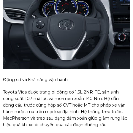
Động cơ và khả năng vận hành
Toyota Vios được trang bị động cơ 1.5L 2NR-FE, sản sinh
công suất 107 mã lực và mô-men xoắn 140 Nm. Hệ dẫn
động cầu trước cùng hộp số CVT hoặc MT cho phép xe vận
hành mượt mà trên mọi loại địa hình. Hệ thống treo trước
MacPherson và treo sau dạng dầm xoắn giúp giảm rung lắc
hiệu quả khi xe di chuyển qua các đoạn đường xấu.