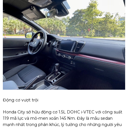
Động cơ vượt trội
Honda City sở hữu động cơ 1.5L DOHC i-VTEC với công suất
119 mã lực và mô-men xoắn 145 Nm. Đây là mẫu sedan
mạnh nhất trong phân khúc, lý tưởng cho những người yêu