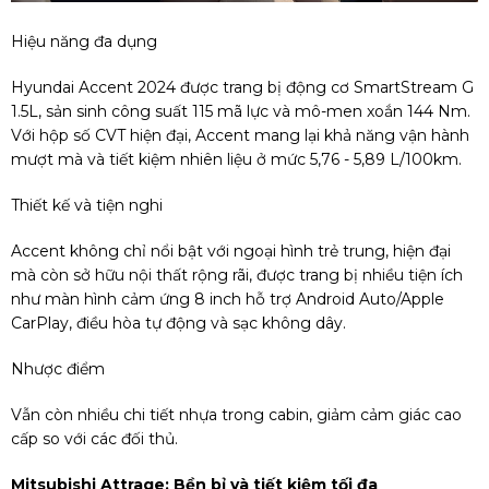
Hiệu năng đa dụng
Hyundai Accent 2024 được trang bị động cơ SmartStream G
1.5L, sản sinh công suất 115 mã lực và mô-men xoắn 144 Nm.
Với hộp số CVT hiện đại, Accent mang lại khả năng vận hành
mượt mà và tiết kiệm nhiên liệu ở mức 5,76 - 5,89 L/100km.
Thiết kế và tiện nghi
Accent không chỉ nổi bật với ngoại hình trẻ trung, hiện đại
mà còn sở hữu nội thất rộng rãi, được trang bị nhiều tiện ích
như màn hình cảm ứng 8 inch hỗ trợ Android Auto/Apple
CarPlay, điều hòa tự động và sạc không dây.
Nhược điểm
Vẫn còn nhiều chi tiết nhựa trong cabin, giảm cảm giác cao
cấp so với các đối thủ.
Mitsubishi Attrage: Bền bỉ và tiết kiệm tối đa