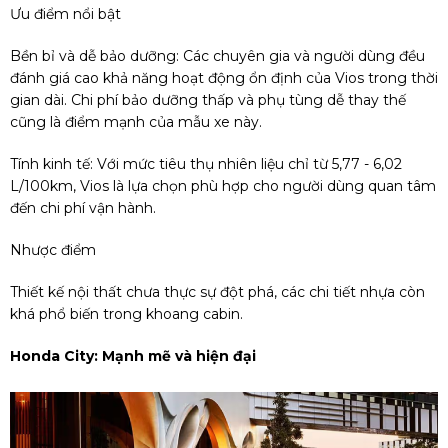
Ưu điểm nổi bật
Bền bỉ và dễ bảo dưỡng: Các chuyên gia và người dùng đều
đánh giá cao khả năng hoạt động ổn định của Vios trong thời
gian dài. Chi phí bảo dưỡng thấp và phụ tùng dễ thay thế
cũng là điểm mạnh của mẫu xe này.
Tính kinh tế: Với mức tiêu thụ nhiên liệu chỉ từ 5,77 - 6,02
L/100km, Vios là lựa chọn phù hợp cho người dùng quan tâm
đến chi phí vận hành.
Nhược điểm
Thiết kế nội thất chưa thực sự đột phá, các chi tiết nhựa còn
khá phổ biến trong khoang cabin.
Honda City: Mạnh mẽ và hiện đại