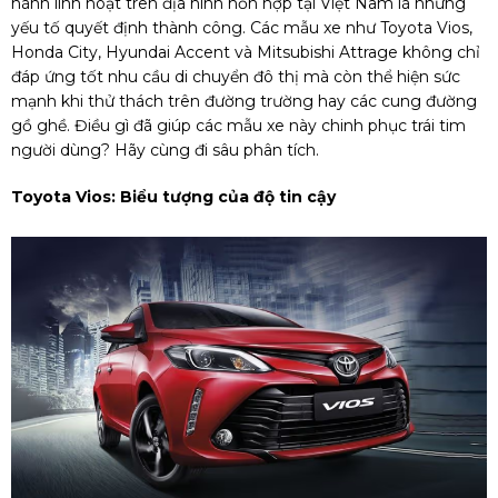
hành linh hoạt trên địa hình hỗn hợp tại Việt Nam là những
yếu tố quyết định thành công. Các mẫu xe như Toyota Vios,
Honda City, Hyundai Accent và Mitsubishi Attrage không chỉ
đáp ứng tốt nhu cầu di chuyển đô thị mà còn thể hiện sức
mạnh khi thử thách trên đường trường hay các cung đường
gồ ghề. Điều gì đã giúp các mẫu xe này chinh phục trái tim
người dùng? Hãy cùng đi sâu phân tích.
Toyota Vios: Biểu tượng của độ tin cậy