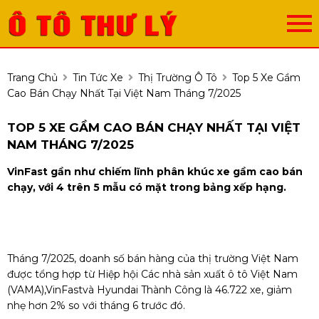
Trang Chủ
Tin Tức Xe
Thị Trường Ô Tô
Top 5 Xe Gầm
Cao Bán Chạy Nhất Tại Việt Nam Tháng 7/2025
TOP 5 XE GẦM CAO BÁN CHẠY NHẤT TẠI VIỆT
NAM THÁNG 7/2025
VinFast gần như chiếm lĩnh phân khúc xe gầm cao bán
chạy, với 4 trên 5 mẫu có mặt trong bảng xếp hạng.
Tháng 7/2025, doanh số bán hàng của thị trường Việt Nam
được tổng hợp từ Hiệp hội Các nhà sản xuất ô tô Việt Nam
(VAMA),VinFastvà Hyundai Thành Công là 46.722 xe, giảm
nhẹ hơn 2% so với tháng 6 trước đó.