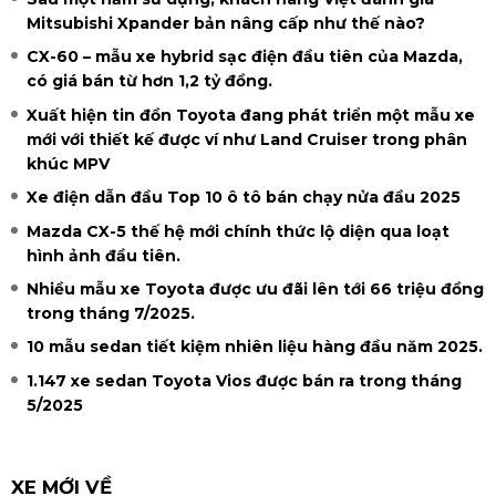
Mitsubishi Xpander bản nâng cấp như thế nào?
CX-60 – mẫu xe hybrid sạc điện đầu tiên của Mazda,
có giá bán từ hơn 1,2 tỷ đồng.
Xuất hiện tin đồn Toyota đang phát triển một mẫu xe
mới với thiết kế được ví như Land Cruiser trong phân
khúc MPV
Xe điện dẫn đầu Top 10 ô tô bán chạy nửa đầu 2025
Mazda CX-5 thế hệ mới chính thức lộ diện qua loạt
hình ảnh đầu tiên.
Nhiều mẫu xe Toyota được ưu đãi lên tới 66 triệu đồng
trong tháng 7/2025.
10 mẫu sedan tiết kiệm nhiên liệu hàng đầu năm 2025.
1.147 xe sedan Toyota Vios được bán ra trong tháng
5/2025
XE MỚI VỀ