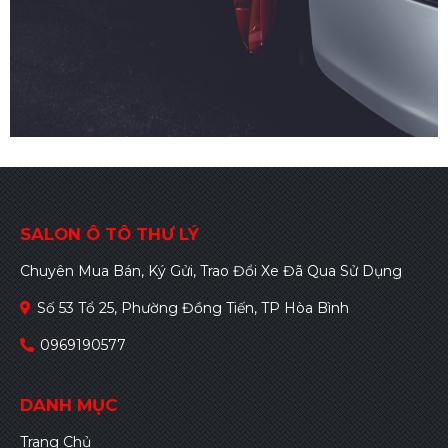
SALON Ô TÔ THƯ LÝ
Chuyên Mua Bán, Ký Gửi, Trao Đổi Xe Đã Qua Sử Dụng
Số 53 Tổ 25, Phường Đồng Tiến, TP Hòa Bình
0969190577
DANH MỤC
Trang Chủ