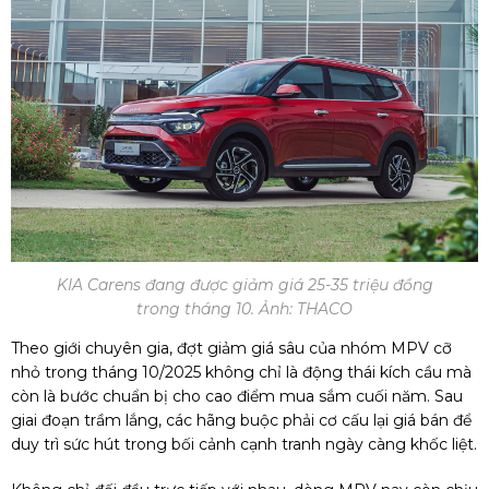
KIA Carens đang được giảm giá 25-35 triệu đồng
trong tháng 10. Ảnh: THACO
Theo giới chuyên gia, đợt giảm giá sâu của nhóm MPV cỡ
nhỏ trong tháng 10/2025 không chỉ là động thái kích cầu mà
còn là bước chuẩn bị cho cao điểm mua sắm cuối năm. Sau
giai đoạn trầm lắng, các hãng buộc phải cơ cấu lại giá bán để
duy trì sức hút trong bối cảnh cạnh tranh ngày càng khốc liệt.