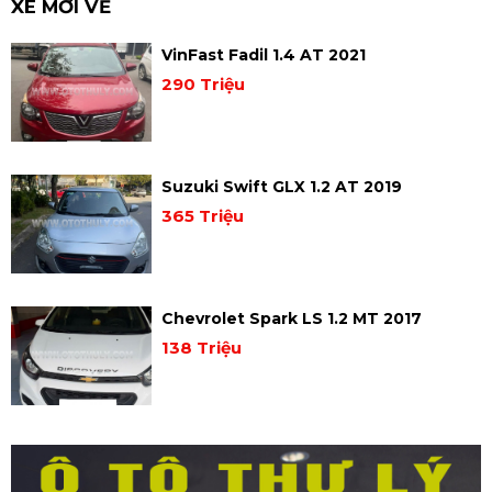
XE MỚI VỀ
VinFast Fadil 1.4 AT 2021
290 Triệu
Suzuki Swift GLX 1.2 AT 2019
365 Triệu
Chevrolet Spark LS 1.2 MT 2017
138 Triệu