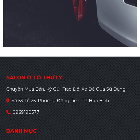
SALON Ô TÔ THƯ LÝ
Chuyên Mua Bán, Ký Gửi, Trao Đổi Xe Đã Qua Sử Dụng
Số 53 Tổ 25, Phường Đồng Tiến, TP Hòa Bình
0969190577
DANH MỤC