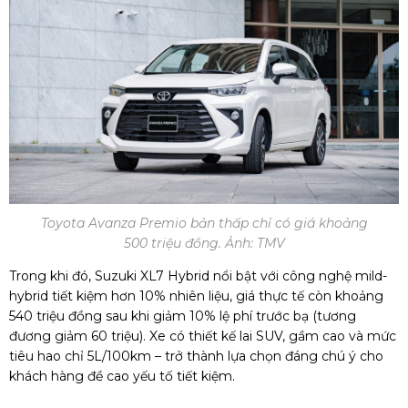
Toyota Avanza Premio bản thấp chỉ có giá khoảng
500 triệu đồng. Ảnh: TMV
Trong khi đó, Suzuki XL7 Hybrid nổi bật với công nghệ mild-
hybrid tiết kiệm hơn 10% nhiên liệu, giá thực tế còn khoảng
540 triệu đồng sau khi giảm 10% lệ phí trước bạ (tương
đương giảm 60 triệu). Xe có thiết kế lai SUV, gầm cao và mức
tiêu hao chỉ 5L/100km – trở thành lựa chọn đáng chú ý cho
khách hàng đề cao yếu tố tiết kiệm.