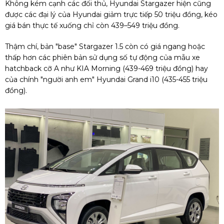
Không kém cạnh các đối thủ, Hyundai Stargazer hiện cũng
được các đại lý của Hyundai giảm trực tiếp 50 triệu đồng, kéo
giá bán thực tế xuống chỉ còn 439–549 triệu đồng.
Thậm chí, bản "base" Stargazer 1.5 còn có giá ngang hoặc
thấp hơn các phiên bản sử dụng số tự động của mẫu xe
hatchback cỡ A như KIA Morning (439-469 triệu đồng) hay
của chính "người anh em" Hyundai Grand i10 (435-455 triệu
đồng).