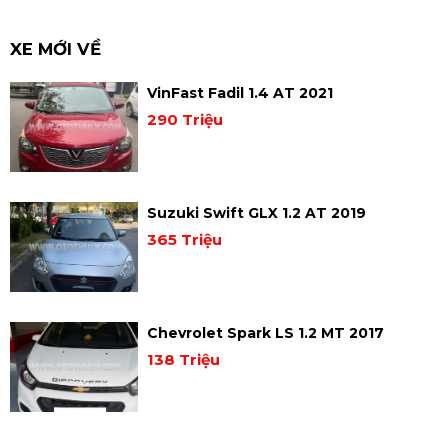
XE MỚI VỀ
VinFast Fadil 1.4 AT 2021
290 Triệu
Suzuki Swift GLX 1.2 AT 2019
365 Triệu
Chevrolet Spark LS 1.2 MT 2017
138 Triệu