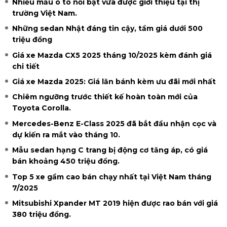
Nhiều mẫu ô tô nổi bật vừa được giới thiệu tại thị
trường Việt Nam.
Những sedan Nhật đáng tin cậy, tầm giá dưới 500
triệu đồng
Giá xe Mazda CX5 2025 tháng 10/2025 kèm đánh giá
chi tiết
Giá xe Mazda 2025: Giá lăn bánh kèm ưu đãi mới nhất
Chiêm ngưỡng trước thiết kế hoàn toàn mới của
Toyota Corolla.
Mercedes-Benz E-Class 2025 đã bắt đầu nhận cọc và
dự kiến ra mắt vào tháng 10.
Mẫu sedan hạng C trang bị động cơ tăng áp, có giá
bán khoảng 450 triệu đồng.
Top 5 xe gầm cao bán chạy nhất tại Việt Nam tháng
7/2025
Mitsubishi Xpander MT 2019 hiện được rao bán với giá
380 triệu đồng.