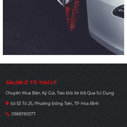
SALON Ô TÔ THƯ LÝ
Chuyên Mua Bán, Ký Gửi, Trao Đổi Xe Đã Qua Sử Dụng
Số 53 Tổ 25, Phường Đồng Tiến, TP Hòa Bình
0969190577