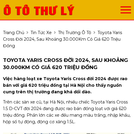
Trang Chủ
Tin Tức Xe
Thị Trường Ô Tô
Toyota Yaris
Cross Đời 2024, Sau Khoảng 30.000Km Có Giá 620 Triệu
Đồng
TOYOTA YARIS CROSS ĐỜI 2024, SAU KHOẢNG
30.000KM CÓ GIÁ 620 TRIỆU ĐỒNG
Việc hàng loạt xe Toyota Yaris Cross đời 2024 được rao
bán với giá 620 triệu đồng tại Hà Nội cho thấy nguồn
cung trên thị trường đang khá dồi dào.
Trên các sàn xe cũ, tại Hà Nội, nhiều chiếc Toyota Yaris Cross
1.5 D-CVT đời 2024 đang được rao bán đồng loạt với giá 620
triệu đồng. Phần lớn các xe đều mang màu trắng, nhập khẩu,
hộp số tự động, động cơ xăng 1.5L.