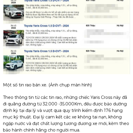
Một số tin rao bán xe. (Ảnh chụp màn hình)
Theo thông tin từ các tin rao, những chiếc Yaris Cross này đã
đi quãng đường từ 32.000 -35.000Km, đều được bảo dưỡng
định kỳ tại đại lý và vượt qua quy trình kiểm định 176 hạng
mục kỹ thuật. Đại lý cam kết các xe không tai nạn, không
ngập nước và đạt chất lượng tương đương xe mới, kèm theo
bảo hành chính hãng cho người mua.