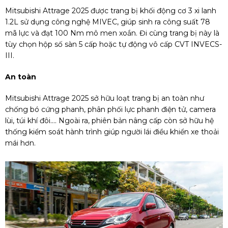
Mitsubishi Attrage 2025 được trang bị khối động cơ 3 xi lanh
1.2L sử dụng công nghệ MIVEC, giúp sinh ra công suất 78
mã lực và đạt 100 Nm mô men xoắn. Đi cùng trang bị này là
tùy chọn hộp số sàn 5 cấp hoặc tự động vô cấp CVT INVECS-
III.
An toàn
Mitsubishi Attrage 2025 sở hữu loạt trang bị an toàn như
chống bó cứng phanh, phân phối lực phanh điện tử, camera
lùi, túi khí đôi.... Ngoài ra, phiên bản nâng cấp còn sở hữu hệ
thống kiểm soát hành trình giúp người lái điều khiển xe thoải
mái hơn.