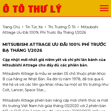
Trang Chủ
Tin Tức Xe
Thị Trường Ô Tô
Mitsubishi
Attrage Ưu Đãi 100% Phí Trước Bạ Tháng 1/2026
MITSUBISHI ATTRAGE ƯU ĐÃI 100% PHÍ TRƯỚC
BẠ THÁNG 1/2026
Cập nhật mới nhất giá niêm yết và chi phí lăn bánh của
Mitsubishi Attrage cho đầy đủ các phiên bản.
Mitsubishi Attrage là mẫu xe sedan 05 chỗ thuộc phân khúc
B của hãng xe Nhật Bản. Ra đời từ năm 1978, đã trải qua 6
thế hệ và với các tên gọi khác nhau tại một số thị trường như
Colt, Lancer, Space Star,...
Mitsubishi Attrage phiên bản nâng cấp mới chính thức ra mắt
thị trường Việt Nam hồi giữa tháng 03/2020 với 2 phiên bản