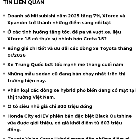
TIN LIÊN QUAN
Doanh số Mitsubishi năm 2025 tăng 7%, Xforce và
Xpander trở thành những điểm sáng nổi bật
Ở các tình huống tăng tốc, đề pa và vượt xe, liệu
Xforce 1.5 có thực sự nhỉnh hơn Creta 1.5?
Bảng giá chi tiết và ưu đãi các dòng xe Toyota tháng
01/2026
Xe Trung Quốc bứt tốc mạnh mẽ tháng cuối năm
Những mẫu sedan cũ đang bán chạy nhất trên thị
trường hiện nay.
Phân loại các dòng xe hybrid phổ biến đang có mặt tại
thị trường Việt Nam.
Ô tô siêu nhỏ giá chỉ 300 triệu đồng
Honda City e:HEV phiên bản đặc biệt Black Outshine
vừa được giới thiệu, có giá khởi điểm từ 603 triệu
đồng.
Toyota Veloz Cross Hybrid mang đến những điểm gì