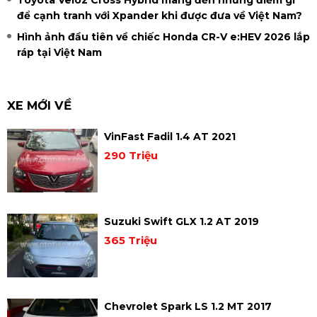
để cạnh tranh với Xpander khi được đưa về Việt Nam?
Hình ảnh đầu tiên về chiếc Honda CR-V e:HEV 2026 lắp
ráp tại Việt Nam
XE MỚI VỀ
VinFast Fadil 1.4 AT 2021
290 Triệu
Suzuki Swift GLX 1.2 AT 2019
365 Triệu
Chevrolet Spark LS 1.2 MT 2017