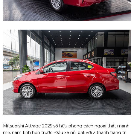
Mitsubishi Attrage 2025 sở hữu phong cách ngoại thất mạnh
mẽ, nam tính hơn trước. Đầu xe nổi bật với 2 thanh trang trí