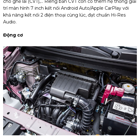
cho ghế lái (CVT),... Riêng bản CVT còn có thêm hệ thống giải
trí màn hình 7 inch kết nối Android Auto/Apple CarPlay với
khả năng kết nối 2 điện thoại cùng lúc, đạt chuẩn Hi-Res
Audio.
Động cơ