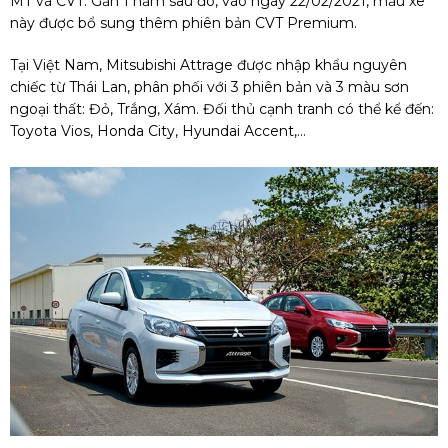
MT và CVT. Gần 1 năm sau đó, vào ngày 22/02/2021, mẫu xe
này được bổ sung thêm phiên bản CVT Premium.
Tại Việt Nam, Mitsubishi Attrage được nhập khẩu nguyên
chiếc từ Thái Lan, phân phối với 3 phiên bản và 3 màu sơn
ngoại thất: Đỏ, Trắng, Xám. Đối thủ cạnh tranh có thể kể đến:
Toyota Vios, Honda City, Hyundai Accent,...