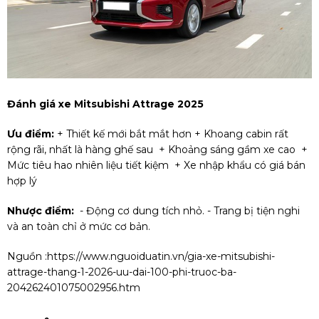
Đánh giá xe Mitsubishi Attrage 2025
Ưu điểm:
+ Thiết kế mới bắt mắt hơn + Khoang cabin rất
rộng rãi, nhất là hàng ghế sau ​​​​​​​ + Khoảng sáng gầm xe cao ​​​​​​​ +
Mức tiêu hao nhiên liệu tiết kiệm ​​​​​​​ + Xe nhập khẩu có giá bán
hợp lý
Nhược điểm:
​​​​​​​ - Động cơ dung tích nhỏ. - Trang bị tiện nghi
và an toàn chỉ ở mức cơ bản.
Nguồn :
https://www.nguoiduatin.vn/gia-xe-mitsubishi-
attrage-thang-1-2026-uu-dai-100-phi-truoc-ba-
204262401075002956.htm