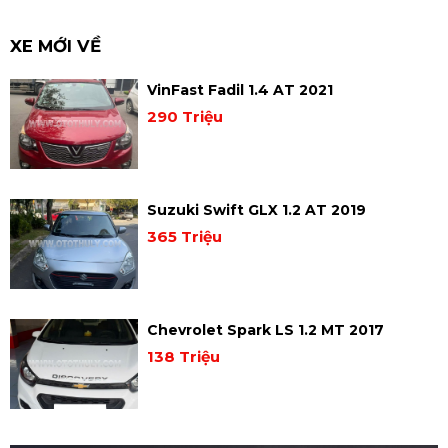
XE MỚI VỀ
VinFast Fadil 1.4 AT 2021
290 Triệu
Suzuki Swift GLX 1.2 AT 2019
365 Triệu
Chevrolet Spark LS 1.2 MT 2017
138 Triệu