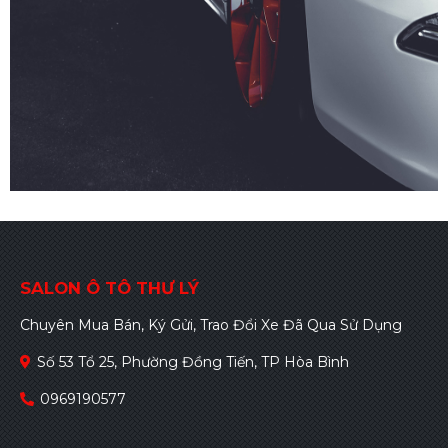
SALON Ô TÔ THƯ LÝ
Chuyên Mua Bán, Ký Gửi, Trao Đổi Xe Đã Qua Sử Dụng
Số 53 Tổ 25, Phường Đồng Tiến, TP Hòa Bình
0969190577