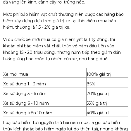
đá văng lên kính, cành cây rơi trúng nóc.
Mức phí bảo hiểm vật chất thường niên được các hãng bảo
hiểm xây dựng dựa trên giá trị xe tại thời điểm mua bảo
hiểm, thường là 1,5 - 2% giá trị xe.
Ví dụ chiếc xe mới mua có giá niêm yết là 1 tỷ đồng, thì
khoản phí bảo hiểm vật chất thân vỏ năm đầu tiên vào
khoảng 15 - 20 triệu đồng, những năm tiếp theo giảm dần
tương ứng hao mòn tự nhiên của xe, như bảng dưới.
Xe mới mua
100% giá trị
Xe sử dụng 1 - 3 năm
85%
Xe sử dụng 3 - 6 năm
70% giá trị
Xe sử dụng 6 - 10 năm
55% giá trị
Xe sử dụng trên 10 năm
40% giá trị
Loại bảo hiểm tự nguyện thứ hai nên mua, là gói bảo hiểm
thủy kích (hoặc bảo hiểm ngập lụt do thiên tai), nhưng không