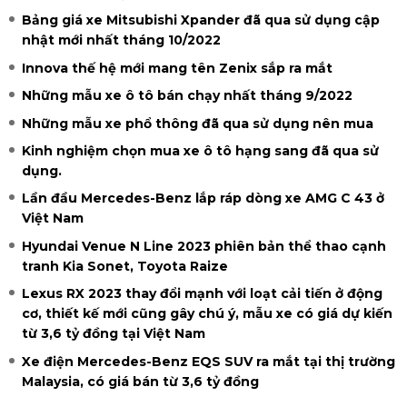
Bảng giá xe Mitsubishi Xpander đã qua sử dụng cập
nhật mới nhất tháng 10/2022
Innova thế hệ mới mang tên Zenix sắp ra mắt
Những mẫu xe ô tô bán chạy nhất tháng 9/2022
Những mẫu xe phổ thông đã qua sử dụng nên mua
Kinh nghiệm chọn mua xe ô tô hạng sang đã qua sử
dụng.
Lần đầu Mercedes-Benz lắp ráp dòng xe AMG C 43 ở
Việt Nam
Hyundai Venue N Line 2023 phiên bản thể thao cạnh
tranh Kia Sonet, Toyota Raize
Lexus RX 2023 thay đổi mạnh với loạt cải tiến ở động
cơ, thiết kế mới cũng gây chú ý, mẫu xe có giá dự kiến
từ 3,6 tỷ đồng tại Việt Nam
Xe điện Mercedes-Benz EQS SUV ra mắt tại thị trường
Malaysia, có giá bán từ 3,6 tỷ đồng