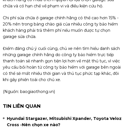
chữa và có hạn chế về phạm vi và điều kiện cứu hộ.
Chi phí sửa chữa ở garage chính hãng có thể cao hơn 15% -
20% nên trong bảng chào giá của nhiều công ty bảo hiểm
khách hàng phải trả thêm phí nếu muốn được tự chọn
garage sửa chữa.
Điểm đáng chú ý cuối cùng, chủ xe nên tìm hiểu danh sách
những garage chính hãng do công ty bảo hiểm trực tiếp
thanh toán sẽ nhanh gọn tiện lợi hơn về mặt thủ tục, vì việc
yêu cầu bồi hoàn từ công ty bảo hiểm với garage bên ngoài
có thể sẽ mất nhiều thời gian và thủ tục phức tạp khác, đôi
khi gây phiền toái cho chủ xe.
(Nguồn: baogiaothong.vn)
TIN LIÊN QUAN
Hyundai Stargazer, Mitsubishi Xpander, Toyota Veloz
Cross -Nên chọn xe nào?