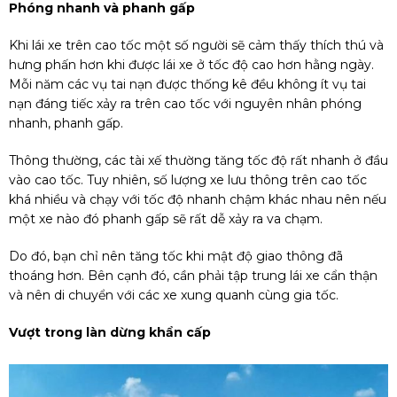
Phóng nhanh và phanh gấp
Khi lái xe trên cao tốc một số người sẽ cảm thấy thích thú và
hưng phấn hơn khi được lái xe ở tốc độ cao hơn hằng ngày.
Mỗi năm các vụ tai nạn được thống kê đều không ít vụ tai
nạn đáng tiếc xảy ra trên cao tốc với nguyên nhân phóng
nhanh, phanh gấp.
Thông thường, các tài xế thường tăng tốc độ rất nhanh ở đầu
vào cao tốc. Tuy nhiên, số lượng xe lưu thông trên cao tốc
khá nhiều và chạy với tốc độ nhanh chậm khác nhau nên nếu
một xe nào đó phanh gấp sẽ rất dễ xảy ra va chạm.
Do đó, bạn chỉ nên tăng tốc khi mật độ giao thông đã
thoáng hơn. Bên cạnh đó, cần phải tập trung lái xe cẩn thận
và nên di chuyển với các xe xung quanh cùng gia tốc.
Vượt trong làn dừng khẩn cấp