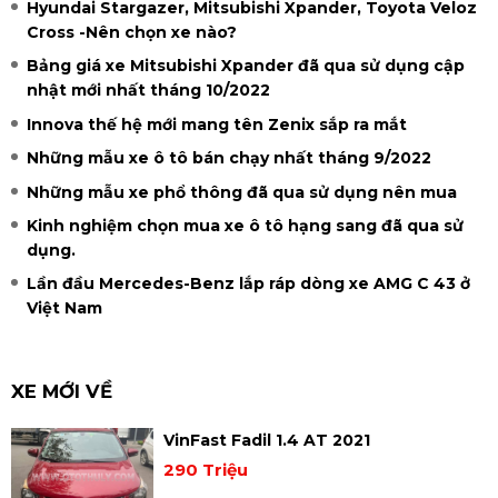
Hyundai Stargazer, Mitsubishi Xpander, Toyota Veloz
Cross -Nên chọn xe nào?
Bảng giá xe Mitsubishi Xpander đã qua sử dụng cập
nhật mới nhất tháng 10/2022
Innova thế hệ mới mang tên Zenix sắp ra mắt
Những mẫu xe ô tô bán chạy nhất tháng 9/2022
Những mẫu xe phổ thông đã qua sử dụng nên mua
Kinh nghiệm chọn mua xe ô tô hạng sang đã qua sử
dụng.
Lần đầu Mercedes-Benz lắp ráp dòng xe AMG C 43 ở
Việt Nam
XE MỚI VỀ
VinFast Fadil 1.4 AT 2021
290 Triệu