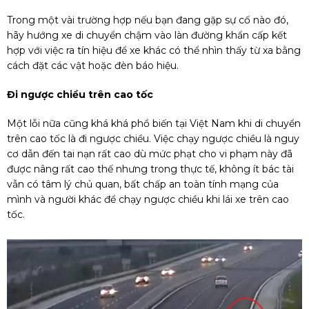
Trong một vài trường hợp nếu bạn đang gặp sự cố nào đó,
hãy hướng xe di chuyển chậm vào làn đường khẩn cấp kết
hợp với việc ra tín hiệu để xe khác có thể nhìn thấy từ xa bằng
cách đặt các vật hoặc đèn báo hiệu.
Đi ngược chiều trên cao tốc
Một lỗi nữa cũng khá khá phổ biến tại Việt Nam khi di chuyển
trên cao tốc là đi ngược chiều. Việc chạy ngược chiều là nguy
cơ dẫn đến tai nạn rất cao dù mức phạt cho vi phạm này đã
được nâng rất cao thế nhưng trong thực tế, không ít bác tài
vẫn có tâm lý chủ quan, bất chấp an toàn tính mạng của
mình và người khác để chạy ngược chiều khi lái xe trên cao
tốc.