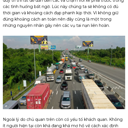
duy trì thì rất dễ dẫn đến các va chạm với xe phía trước trong
các tình huống bất ngờ. Lúc này chúng ta sẽ không có đủ
thời gian và khoảng cách đạp phanh kịp thời. Vì không giữ
đúng khoảng cách an toàn nên đây cũng là một trong
những nguyên nhân gây nên các vụ tai nạn liên hoàn.
Ngoài lý do chủ quan trên còn có yếu tố khách quan. Không
ít người hiện tại còn khá đang khá mơ hồ về cách xác định