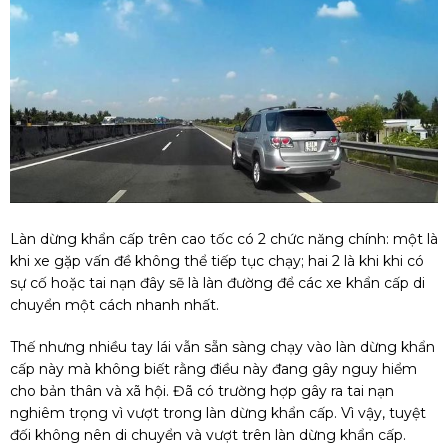
Làn dừng khẩn cấp trên cao tốc có 2 chức năng chính: một là
khi xe gặp vấn đề không thể tiếp tục chạy; hai 2 là khi khi có
sự cố hoặc tai nạn đây sẽ là làn đường để các xe khẩn cấp di
chuyển một cách nhanh nhất.
Thế nhưng nhiều tay lái vẫn sẵn sàng chạy vào làn dừng khẩn
cấp này mà không biết rằng điều này đang gây nguy hiểm
cho bản thân và xã hội. Đã có trường hợp gây ra tai nạn
nghiêm trọng vì vượt trong làn dừng khẩn cấp. Vì vậy, tuyệt
đối không nên di chuyển và vượt trên làn dừng khẩn cấp.