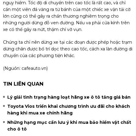
nguy hiểm. Tốc độ di chuyển trên cao tốc là rất cao, và chỉ
cần một viên đá văng ra từ bánh của một chiếc xe vận tải cỡ
lớn cũng có thể gây ra chấn thương nghiêm trọng cho
những người dừng đỗ ven đường. Nếu va phải cửa kính trên
xe có thể gây ra nứt, thậm chí vỡ vụn.
Chúng ta chỉ nên dừng xe tại các đoạn được phép hoặc trạm
dừng chân được bố trí dọc theo cao tốc, cách xa làn đường di
chuyển của các phương tiện khác.
(Nguồn: cafeauto.vn)
TIN LIÊN QUAN
Lý giải tình trạng hàng loạt hãng xe ô tô tăng giá bán
Toyota Vios triển khai chương trình ưu đãi cho khách
hàng khi mua xe chính hãng
Những hạng mục cần lưu ý khi mua bảo hiểm vật chất
cho ô tô