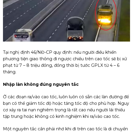
Tại nghị định 46/NĐ-CP quy định: nếu người điều khiển
phương tiện giao thông đi ngược chiều trên cao tốc sẽ bị xử
phạt từ 7 – 8 triệu đồng, đồng thời bị tước GPLX từ 4 – 6
tháng.
Nhập làn không đúng nguyên tắc
Ở các đoạn ra/vào cao tốc, luôn luôn có sẵn các làn đường để
bạn có thể giảm tốc độ hoặc tăng tốc độ cho phù hợp. Nguy
cơ xảy ra tai nạn nghiêm trọng là rất cao nếu người lái thiếu
tập trung hoặc không có kinh nghiệm khi ra/vào cao tốc.
Một nguyên tắc cần phải nhớ khi đi trên cao tốc là di chuyển