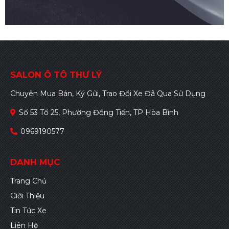
SALON Ô TÔ THƯ LÝ
Chuyên Mua Bán, Ký Gửi, Trao Đổi Xe Đã Qua Sử Dụng
Số 53 Tổ 25, Phường Đồng Tiến, TP Hòa Bình
0969190577
DANH MỤC
Trang Chủ
Giới Thiệu
Tin Tức Xe
Liên Hệ